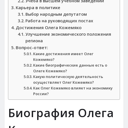
Учеба в высшем учебном заведении
Карьера в политике
Выбор народным депутатом
Работа на руководящих постах
Достижения Олега Кожемяко
Улучшение экономического положения
региона
Вопрос-ответ:
Какие достижения имеет Олег
Кожемяко?
Какие биографические данные есть о
Олеге Кожемяко?
Какую политическую деятельность
осуществляет Олег Кожемяко?
Как Олег Кожемяко влияет на экономику
России?
Биография Олега