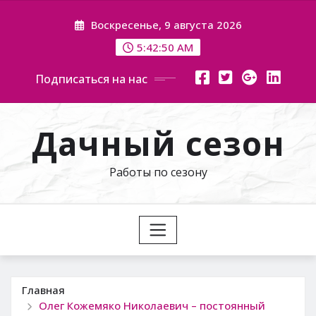
Перейти
Воскресенье, 9 августа 2026
к
содержимому
5:42:51 AM
Подписаться на нас
Дачный сезон
Работы по сезону
Главная
Олег Кожемяко Николаевич – постоянный