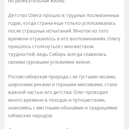
но увлекательная жизнь.
Детство Олега прошло в трудных послевоенных
годах, когда страна еще только успокаивалась
после страшных испытаний. Многое из того
времени отразилось в его воспоминаниях. Олегу
пришлось столкнуться с множеством
трудностей, ведь Сибирь всегда славилась
своими суровыми условиями жизни.
Рослая сибирская природа с ее густыми лесами,
широкими реками и горными массивами, стала
важной частью его детства. Олег проводил
много времени в походах и путешествиях,
знакомясь с местными обычаями и традициями
сибирских народов.