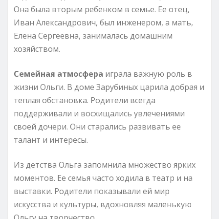
Она была вторым ребенком в семье. Ее отец,
Иван Александрович, был инженером, а мать,
Елена Сергеевна, занималась домашним
хозяйством.
Семейная атмосфера
играла важную роль в
жизни Ольги. В доме Зарубиных царила добрая и
теплая обстановка. Родители всегда
поддерживали и восхищались увлечениями
своей дочери. Они старались развивать ее
талант и интересы.
Из детства Ольга запомнила множество ярких
моментов. Ее семья часто ходила в театр и на
выставки. Родители показывали ей мир
искусства и культуры, вдохновляя маленькую
Ольгу на творчество.