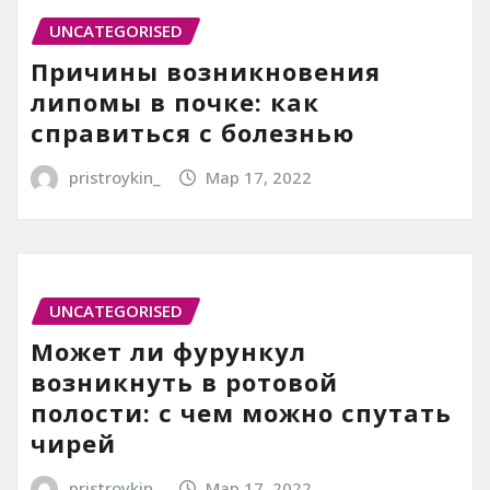
UNCATEGORISED
Причины возникновения
липомы в почке: как
справиться с болезнью
pristroykin_
Мар 17, 2022
UNCATEGORISED
Может ли фурункул
возникнуть в ротовой
полости: с чем можно спутать
чирей
pristroykin_
Мар 17, 2022