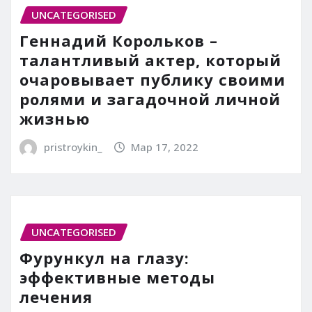
UNCATEGORISED
Геннадий Корольков –
талантливый актер, который
очаровывает публику своими
ролями и загадочной личной
жизнью
pristroykin_
Мар 17, 2022
UNCATEGORISED
Фурункул на глазу:
эффективные методы
лечения