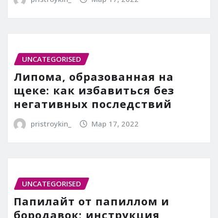
UNCATEGORISED
Липома, образованная на
щеке: как избавиться без
негативных последствий
pristroykin_
Мар 17, 2022
UNCATEGORISED
Папилайт от папиллом и
бородавок: инструкция,