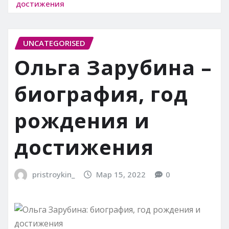
достижения
UNCATEGORISED
Ольга Зарубина –
биография, год
рождения и
достижения
pristroykin_
Мар 15, 2022
0