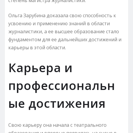
степень магистра журналистики.
Ольга Зарубина доказала свою способность к
усвоению и применению знаний в области
журналистики, а ее высшее образование стало
фундаментом для ее дальнейших достижений и
карьеры в этой области.
Карьера и
профессиональн
ые достижения
Свою карьеру она начала с театрального
образования и впервые появилась на сцене в