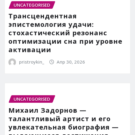
UNCATEGORISED
Трансцендентная
эпистемология удачи:
стохастический резонанс
оптимизации сна при уровне
активации
pristroykin_
Апр 30, 2026
UNCATEGORISED
Михаил Задорнов —
талантливый артист и его
увлекательная биография —