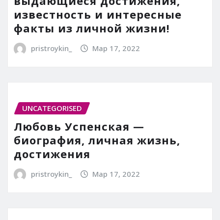
выдающиеся достижения,
известность и интересные
факты из личной жизни!
pristroykin_
Мар 17, 2022
UNCATEGORISED
Любовь Успенская —
биография, личная жизнь,
достижения
pristroykin_
Мар 17, 2022