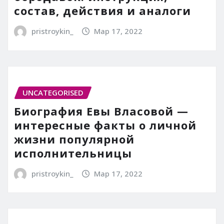
состав, действия и аналоги
pristroykin_
Мар 17, 2022
UNCATEGORISED
Биография Евы Власовой —
интересные факты о личной
жизни популярной
исполнительницы
pristroykin_
Мар 17, 2022