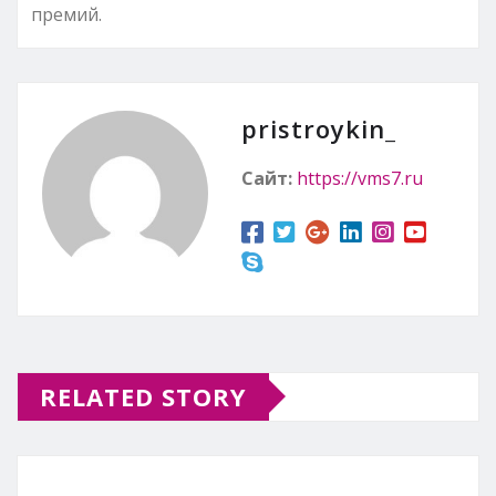
премий.
pristroykin_
Сайт:
https://vms7.ru
RELATED STORY