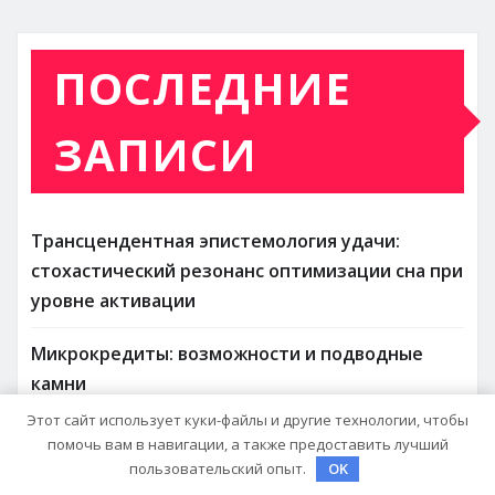
ПОСЛЕДНИЕ
ЗАПИСИ
Трансцендентная эпистемология удачи:
стохастический резонанс оптимизации сна при
уровне активации
Микрокредиты: возможности и подводные
камни
Этот сайт использует куки-файлы и другие технологии, чтобы
Антипробуксовочные траки: Обзор и
помочь вам в навигации, а также предоставить лучший
Преимущества
пользовательский опыт.
OK