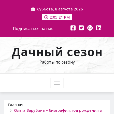
Перейти
Суббота, 8 августа 2026
к
содержимому
2:05:22 PM
Подписаться на нас
Дачный сезон
Работы по сезону
Главная
Ольга Зарубина – биография, год рождения и