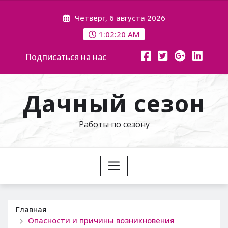
Перейти
Четверг, 6 августа 2026
к
содержимому
1:02:21 AM
Подписаться на нас
Дачный сезон
Работы по сезону
Главная
Опасности и причины возникновения