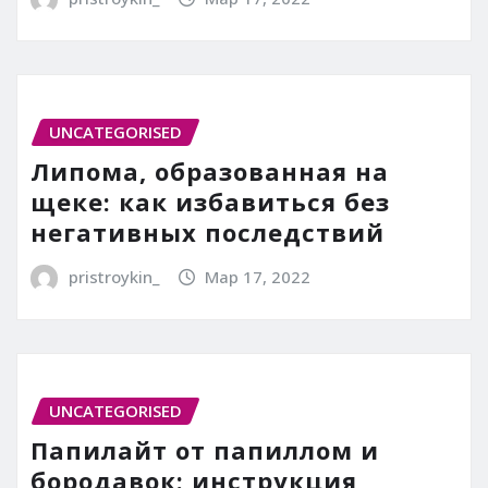
UNCATEGORISED
Липома, образованная на
щеке: как избавиться без
негативных последствий
pristroykin_
Мар 17, 2022
UNCATEGORISED
Папилайт от папиллом и
бородавок: инструкция,