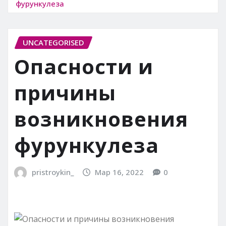
фурункулеза
UNCATEGORISED
Опасности и
причины
возникновения
фурункулеза
pristroykin_
Мар 16, 2022
0