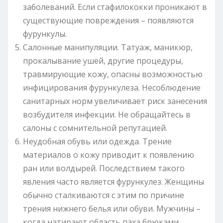
заболеваний. Если стафилококки проникают в
существующие повреждения – появляются
фурункулы.
Салонные манипуляции. Татуаж, маникюр,
прокалывание ушей, другие процедуры,
травмирующие кожу, опасны возможностью
инфицирования фурункулеза. Несоблюдение
санитарных норм увеличивает риск занесения
возбудителя инфекции. Не обращайтесь в
салоны с сомнительной репутацией.
Неудобная обувь или одежда. Трение
материалов о кожу приводит к появлению
ран или волдырей. Последствием такого
явления часто является фурункулез. Женщины
обычно сталкиваются с этим по причине
трения нижнего белья или обуви. Мужчины –
когда натирают область паха брюками.