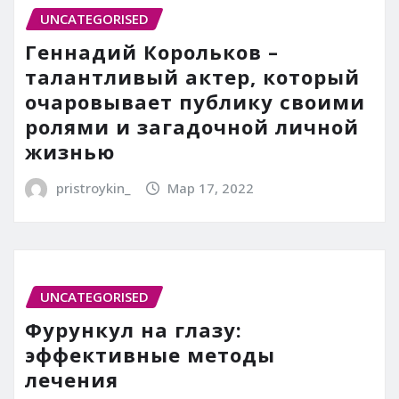
UNCATEGORISED
Геннадий Корольков –
талантливый актер, который
очаровывает публику своими
ролями и загадочной личной
жизнью
pristroykin_
Мар 17, 2022
UNCATEGORISED
Фурункул на глазу:
эффективные методы
лечения