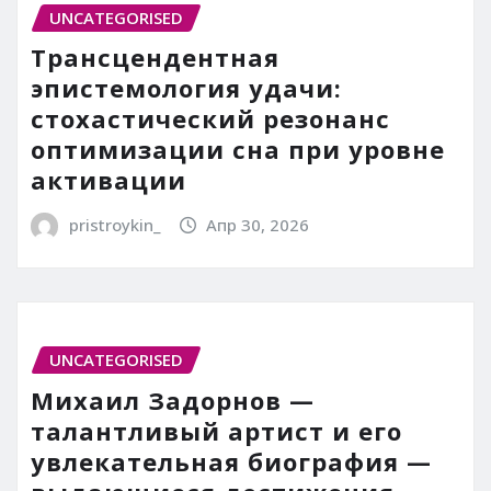
UNCATEGORISED
Трансцендентная
эпистемология удачи:
стохастический резонанс
оптимизации сна при уровне
активации
pristroykin_
Апр 30, 2026
UNCATEGORISED
Михаил Задорнов —
талантливый артист и его
увлекательная биография —