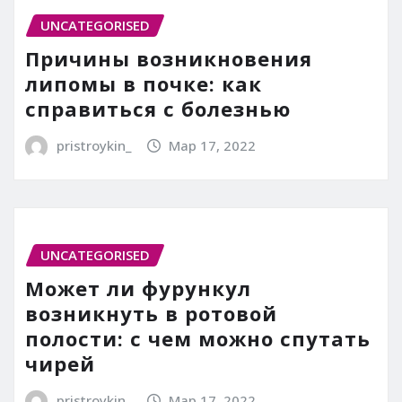
UNCATEGORISED
Причины возникновения
липомы в почке: как
справиться с болезнью
pristroykin_
Мар 17, 2022
UNCATEGORISED
Может ли фурункул
возникнуть в ротовой
полости: с чем можно спутать
чирей
pristroykin_
Мар 17, 2022