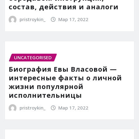
состав, действия и аналоги
pristroykin_
Мар 17, 2022
UNCATEGORISED
Биография Евы Власовой —
интересные факты о личной
жизни популярной
исполнительницы
pristroykin_
Мар 17, 2022