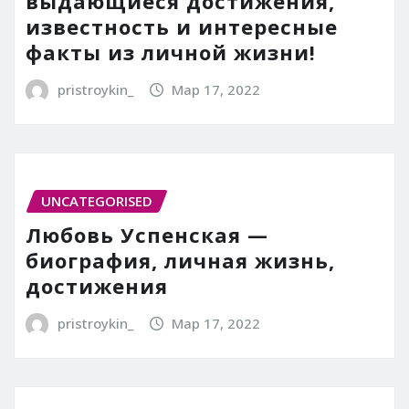
выдающиеся достижения,
известность и интересные
факты из личной жизни!
pristroykin_
Мар 17, 2022
UNCATEGORISED
Любовь Успенская —
биография, личная жизнь,
достижения
pristroykin_
Мар 17, 2022