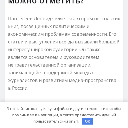
можно отметить?
Пантелеев Леонид является автором нескольких
книг, посвященных политическим и
экономическим проблемам современности. Его
статьи и выступления всегда вызывали большой
интерес у широкой аудитории. Он также
является основателем и руководителем
неправительственной организации,
занимающейся поддержкой молодых
журналистов и развитием медиа-пространства
в России.
Какие темы освещает
Этот сайт использует куки-файлы и другие технологии, чтобы
Пантелеев Леонид в
помочь вам в навигации, а также предоставить лучший
пользовательский опыт.
OK