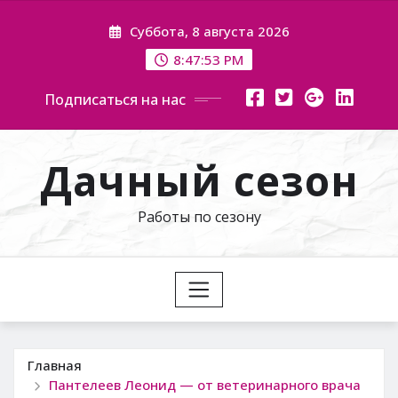
Перейти
Суббота, 8 августа 2026
к
содержимому
8:47:54 PM
Подписаться на нас
Дачный сезон
Работы по сезону
Главная
Пантелеев Леонид — от ветеринарного врача