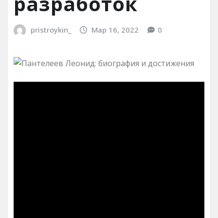
разработок
pristroykin_
Мар 16, 2022
0