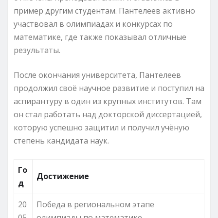
пример другим студентам. Пантелеев активно
участвовал в олимпиадах и конкурсах по
математике, где также показывал отличные
результаты.
После окончания университета, Пантелеев
продолжил своё научное развитие и поступил на
аспирантуру в один из крупных институтов. Там
он стал работать над докторской диссертацией,
которую успешно защитил и получил учёную
степень кандидата наук.
Го
Достижение
д
20
Победа в региональном этапе
05
олимпиады по математике