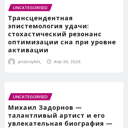
UNCATEGORISED
Трансцендентная
эпистемология удачи:
стохастический резонанс
оптимизации сна при уровне
активации
pristroykin_
Апр 30, 2026
UNCATEGORISED
Михаил Задорнов —
талантливый артист и его
увлекательная биография —