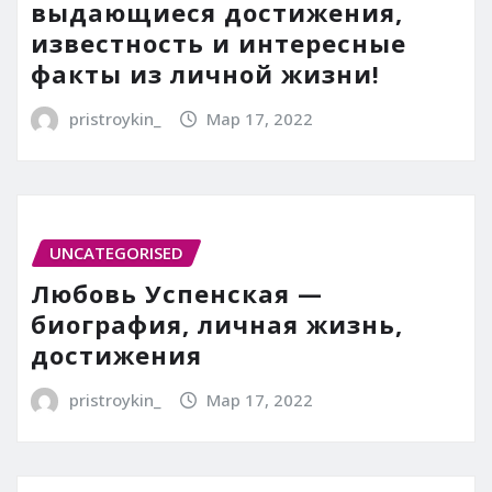
выдающиеся достижения,
известность и интересные
факты из личной жизни!
pristroykin_
Мар 17, 2022
UNCATEGORISED
Любовь Успенская —
биография, личная жизнь,
достижения
pristroykin_
Мар 17, 2022