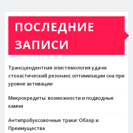
ПОСЛЕДНИЕ
ЗАПИСИ
Трансцендентная эпистемология удачи:
стохастический резонанс оптимизации сна при
уровне активации
Микрокредиты: возможности и подводные
камни
Антипробуксовочные траки: Обзор и
Преимущества