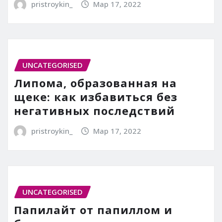
pristroykin_
Мар 17, 2022
UNCATEGORISED
Липома, образованная на
щеке: как избавиться без
негативных последствий
pristroykin_
Мар 17, 2022
UNCATEGORISED
Папилайт от папиллом и