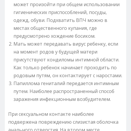
может произойти при общем использовании
гигиенических приспособлений, посуды,
одежд, обуви. Подхватить ВПЧ можно в
местах общественного купания, где
предусмотрено хождение босиком.
Мать может передавать вирус ребенку, если
на момент родов у будущей матери
присутствуют кондиломы интимной области.
Как только ребенок начинает проходить по
родовым путям, он контактирует с наростами.
Папиллома гениталий передается интимным
путем. Наиболее распространенный способ
заражения инфекционным возбудителем.
При сексуальном контакте наиболее
подвержена повреждению слизистая оболочка
анального отверстия. На втором месте