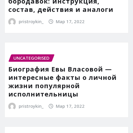
бородавок: инструкция,
состав, действия и аналоги
pristroykin_
Мар 17, 2022
UNCATEGORISED
Биография Евы Власовой —
интересные факты о личной
жизни популярной
исполнительницы
pristroykin_
Мар 17, 2022