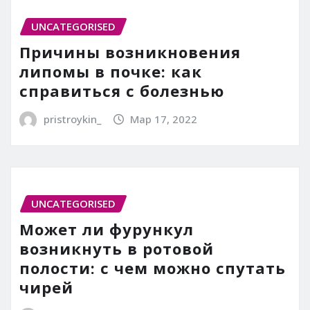
UNCATEGORISED
Причины возникновения
липомы в почке: как
справиться с болезнью
pristroykin_
Мар 17, 2022
UNCATEGORISED
Может ли фурункул
возникнуть в ротовой
полости: с чем можно спутать
чирей