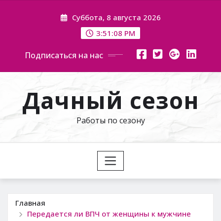
Перейти
Суббота, 8 августа 2026
к
содержимому
3:51:08 PM
Подписаться на нас
Дачный сезон
Работы по сезону
Главная
Передается ли ВПЧ от женщины к мужчине