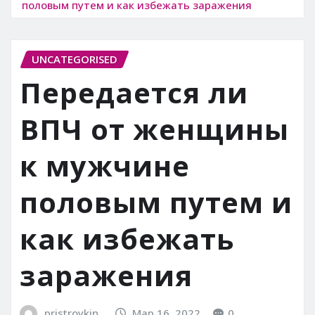
половым путем и как избежать заражения
UNCATEGORISED
Передается ли
ВПЧ от женщины
к мужчине
половым путем и
как избежать
заражения
pristroykin_
Мар 16, 2022
0