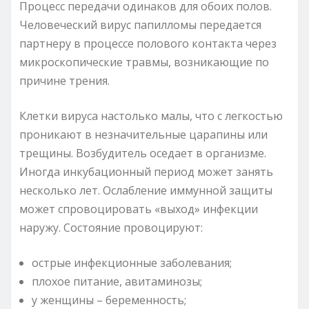
Процесс передачи одинаков для обоих полов.
Человеческий вирус папилломы передается
партнеру в процессе полового контакта через
микроскопические травмы, возникающие по
причине трения.
Клетки вируса настолько малы, что с легкостью
проникают в незначительные царапины или
трещины. Возбудитель оседает в организме.
Иногда инкубационный период может занять
несколько лет. Ослабление иммунной защиты
может спровоцировать «выход» инфекции
наружу. Состояние провоцируют:
острые инфекционные заболевания;
плохое питание, авитаминозы;
у женщины – беременность;