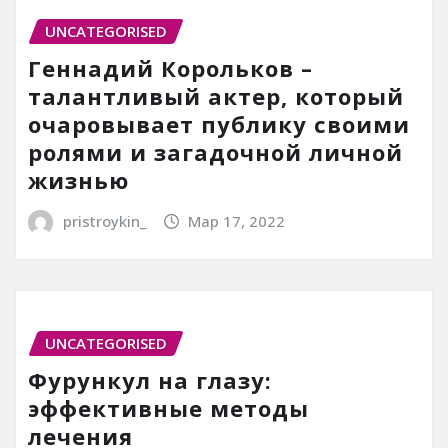
UNCATEGORISED
Геннадий Корольков –
талантливый актер, который
очаровывает публику своими
ролями и загадочной личной
жизнью
pristroykin_
Мар 17, 2022
UNCATEGORISED
Фурункул на глазу:
эффективные методы
лечения