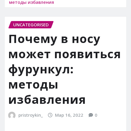
методы избавления
UNCATEGORISED
Почему в носу
может появиться
фурункул:
методы
избавления
pristroykin_
Мар 16, 2022
0