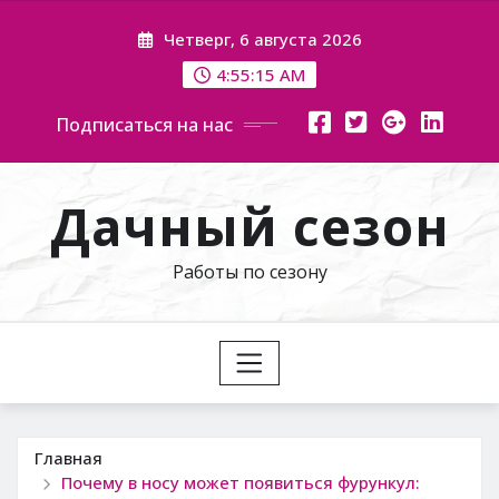
Перейти
Четверг, 6 августа 2026
к
содержимому
4:55:16 AM
Подписаться на нас
Дачный сезон
Работы по сезону
Главная
Почему в носу может появиться фурункул: