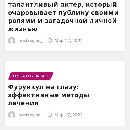
талантливый актер, который
очаровывает публику своими
ролями и загадочной личной
жизнью
pristroykin_
Мар 17, 2022
UNCATEGORISED
Фурункул на глазу:
эффективные методы
лечения
pristroykin_
Мар 17, 2022