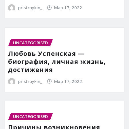
pristroykin_
Мар 17, 2022
UNCATEGORISED
Любовь Успенская —
биография, личная жизнь,
достижения
pristroykin_
Мар 17, 2022
UNCATEGORISED
Причины возникновения