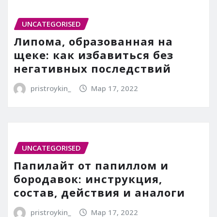
UNCATEGORISED
Липома, образованная на
щеке: как избавиться без
негативных последствий
pristroykin_
Мар 17, 2022
UNCATEGORISED
Папилайт от папиллом и
бородавок: инструкция,
состав, действия и аналоги
pristroykin_
Мар 17, 2022