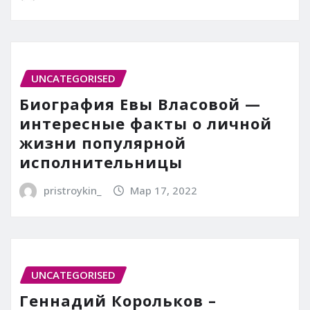
UNCATEGORISED
Биография Евы Власовой —
интересные факты о личной
жизни популярной
исполнительницы
pristroykin_
Мар 17, 2022
UNCATEGORISED
Геннадий Корольков –