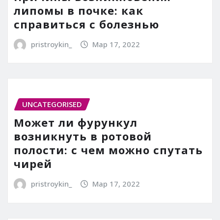
липомы в почке: как
справиться с болезнью
pristroykin_
Мар 17, 2022
UNCATEGORISED
Может ли фурункул
возникнуть в ротовой
полости: с чем можно спутать
чирей
pristroykin_
Мар 17, 2022