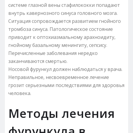
системе глазной вены стафилококки попадают
внутрь кавернозного синуса головного мозга.
Ситуация сопровождается развитием гнойного
тромбоза синуса. Патологическое состояние
приводит к оптохиазмальному арахноидиту,
гнойному базальному менин­гиту, сепсису.
Перечисленные заболевания нередко
заканчиваются смертью.
Носовой фурункул должен наблюдаться у врача.
Неправильное, несвоевременное лечение
грозит серьезными последствиями для здоровья
человека.
Методы лечения
фурункула в