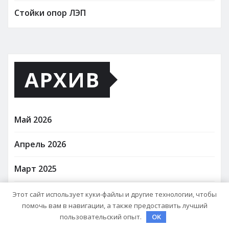
Стойки опор ЛЭП
АРХИВ
Май 2026
Апрель 2026
Март 2025
Октябрь 2024
Этот сайт использует куки-файлы и другие технологии, чтобы
помочь вам в навигации, а также предоставить лучший
пользовательский опыт.
OK
Август 2024