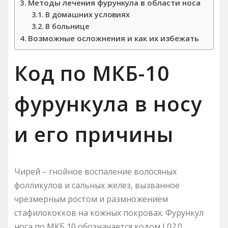
Методы лечения фурункула в области носа
В домашних условиях
В больнице
Возможные осложнения и как их избежать
Код по МКБ-10
фурункула в носу
и его причины
Чирей – гнойное воспаление волосяных
фолликулов и сальных желез, вызванное
чрезмерным ростом и размножением
стафилококков на кожных покровах. Фурункул
носа по МКБ 10 обозначается кодом L02.0.