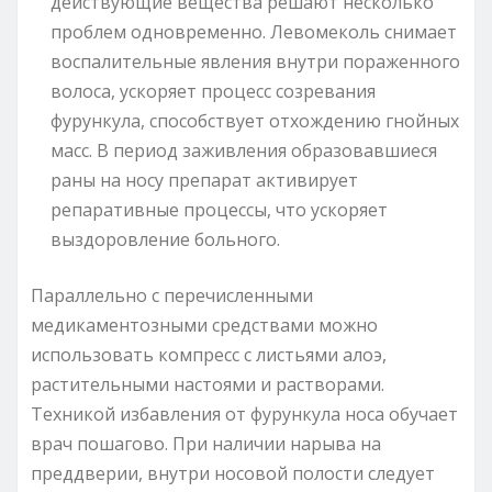
действующие вещества решают несколько
проблем одновременно. Левомеколь снимает
воспалительные явления внутри пораженного
волоса, ускоряет процесс созревания
фурункула, способствует отхождению гнойных
масс. В период заживления образовавшиеся
раны на носу препарат активирует
репаративные процессы, что ускоряет
выздоровление больного.
Параллельно с перечисленными
медикаментозными средствами можно
использовать компресс с листьями алоэ,
растительными настоями и растворами.
Техникой избавления от фурункула носа обучает
врач пошагово. При наличии нарыва на
преддверии, внутри носовой полости следует