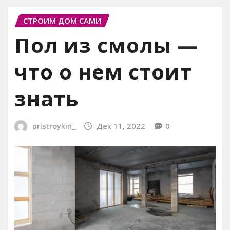
СТРОИМ ДОМ САМИ
Пол из смолы —
что о нем стоит
знать
pristroykin_
Дек 11, 2022
0