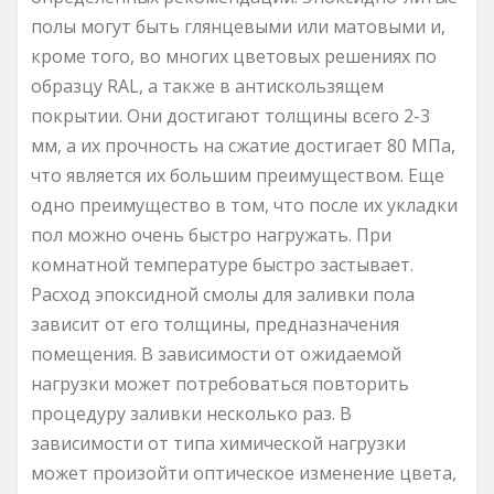
полы могут быть глянцевыми или матовыми и,
кроме того, во многих цветовых решениях по
образцу RAL, а также в антискользящем
покрытии. Они достигают толщины всего 2-3
мм, а их прочность на сжатие достигает 80 МПа,
что является их большим преимуществом. Еще
одно преимущество в том, что после их укладки
пол можно очень быстро нагружать. При
комнатной температуре быстро застывает.
Расход эпоксидной смолы для заливки пола
зависит от его толщины, предназначения
помещения. В зависимости от ожидаемой
нагрузки может потребоваться повторить
процедуру заливки несколько раз. В
зависимости от типа химической нагрузки
может произойти оптическое изменение цвета,