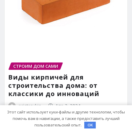
СТРОИМ ДОМ САМИ
Виды кирпичей для
строительства дома: от
классики до инноваций
pristroykin_
Апр 2, 2024
Этот сайт использует куки-файлы и другие технологии, чтобы
помочь вам в навигации, а также предоставить лучший
пользовательский опыт.
OK