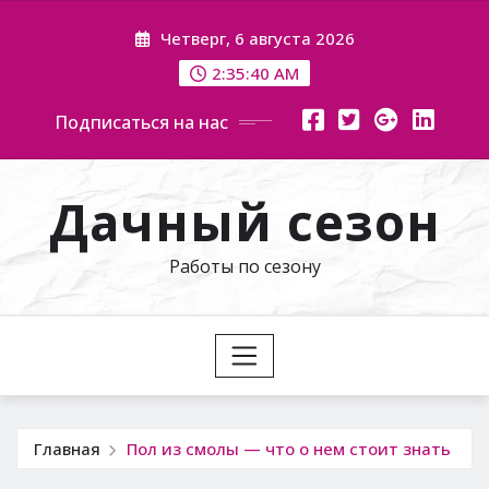
Перейти
Четверг, 6 августа 2026
к
содержимому
2:35:41 AM
Подписаться на нас
Дачный сезон
Работы по сезону
Главная
Пол из смолы — что о нем стоит знать