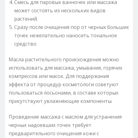
Смесь для паровых ванночек или массажа
может состоять из нескольких видов
растений.
Сразу после очищения пор от черных больших
точек нежелательно наносить тональное
средство.
Масла растительного происхождения можно
использовать для массажа, умывания, горячих
компрессов или масок. Для поддержания
эффекта от процедур косметологи советуют
пользоваться лосьонами, в составе которых
присутствуют увлажняющие компоненты.
Проведение массажа с маслом для устранения
черных надоевших точек требует
предварительного очищения кожи с