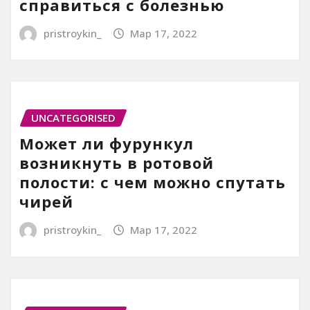
справиться с болезнью
pristroykin_
Мар 17, 2022
UNCATEGORISED
Может ли фурункул
возникнуть в ротовой
полости: с чем можно спутать
чирей
pristroykin_
Мар 17, 2022