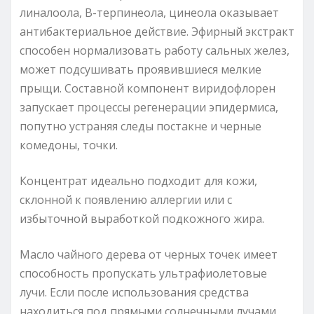
линалоола, В-терпинеола, цинеола оказывает
антибактериальное действие. Эфирный экстракт
способен нормализовать работу сальных желез,
может подсушивать проявившиеся мелкие
прыщи. Составной компонент виридофлорен
запускает процессы регенерации эпидермиса,
попутно устраняя следы постакне и черные
комедоны, точки.
Концентрат идеально подходит для кожи,
склонной к появлению аллергии или с
избыточной выработкой подкожного жира.
Масло чайного дерева от черных точек имеет
способность пропускать ультрафиолетовые
лучи. Если после использования средства
находиться под прямыми солнечными лучами,