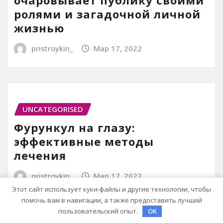
ролями и загадочной личной
жизнью
pristroykin_
Мар 17, 2022
UNCATEGORISED
Фурункул на глазу:
эффективные методы
лечения
pristroykin_
Мар 17, 2022
Этот сайт использует куки-файлы и другие технологии, чтобы
помочь вам в навигации, а также предоставить лучший
пользовательский опыт.
OK