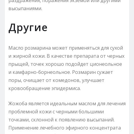
раздражения, поражения экземой или другими
высыпаниями.
Другие
Масло розмарина может применяться для сухой
и жирной кожи. В качестве препарата от черных
прыщей, точек хорошо подойдет ционеольное
и камфарно-борнеольное. Розмарин сужает
поры, очищает от комедонов, улучшает
кровообращение эпидермиса.
Жожоба является идеальным маслом для лечения
проблемной кожи с черными большими
точками, склонной к появлению высыпаний.
Применение лечебного эфирного концентрата