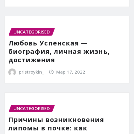
UNCATEGORISED
Любовь Успенская —
биография, личная жизнь,
достижения
pristroykin_
Мар 17, 2022
UNCATEGORISED
Причины возникновения
липомы в почке: как