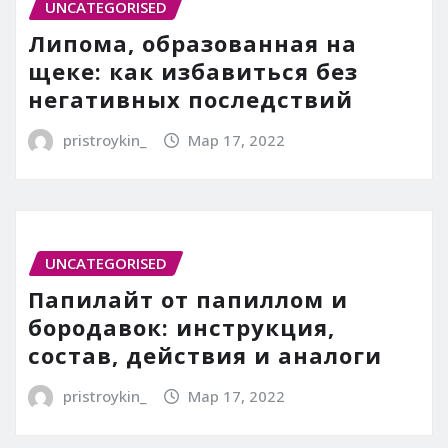
UNCATEGORISED
Липома, образованная на
щеке: как избавиться без
негативных последствий
pristroykin_
Мар 17, 2022
UNCATEGORISED
Папилайт от папиллом и
бородавок: инструкция,
состав, действия и аналоги
pristroykin_
Мар 17, 2022