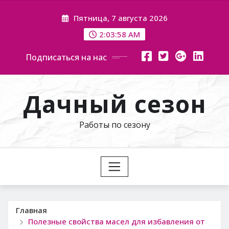
Перейти
Пятница, 7 августа 2026
к
содержимому
2:03:59 AM
Подписаться на нас
Дачный сезон
Работы по сезону
Главная
Полезные свойства масел для избавления от