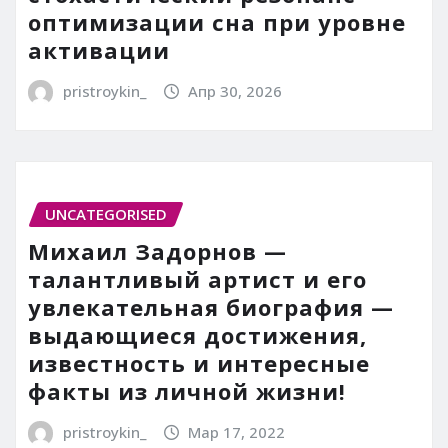
оптимизации сна при уровне
активации
pristroykin_
Апр 30, 2026
UNCATEGORISED
Михаил Задорнов —
талантливый артист и его
увлекательная биография —
выдающиеся достижения,
известность и интересные
факты из личной жизни!
pristroykin_
Мар 17, 2022