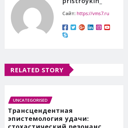
pristroykin_
Сайт:
https://vms7.ru
RELATED STORY
UNCATEGORISED
Трансцендентная
эпистемология удачи:
стохастический резонанс