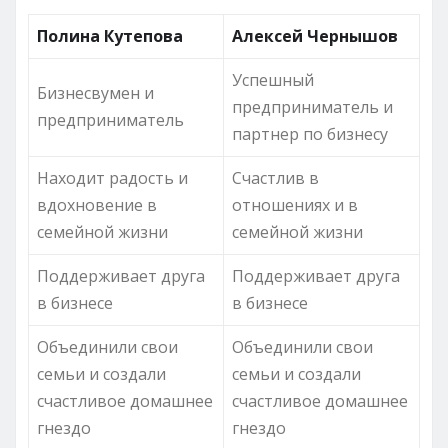
Полина Кутепова
Алексей Чернышов
Успешный
Бизнесвумен и
предприниматель и
предприниматель
партнер по бизнесу
Находит радость и
Счастлив в
вдохновение в
отношениях и в
семейной жизни
семейной жизни
Поддерживает друга
Поддерживает друга
в бизнесе
в бизнесе
Объединили свои
Объединили свои
семьи и создали
семьи и создали
счастливое домашнее
счастливое домашнее
гнездо
гнездо