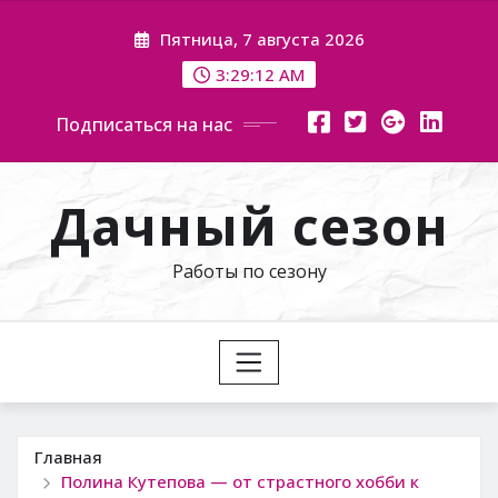
Перейти
Пятница, 7 августа 2026
к
содержимому
3:29:13 AM
Подписаться на нас
Дачный сезон
Работы по сезону
Главная
Полина Кутепова — от страстного хобби к