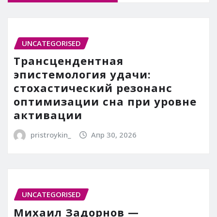
UNCATEGORISED
Трансцендентная
эпистемология удачи:
стохастический резонанс
оптимизации сна при уровне
активации
pristroykin_
Апр 30, 2026
UNCATEGORISED
Михаил Задорнов —