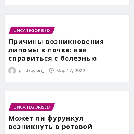
UNCATEGORISED
Причины возникновения
липомы в почке: как
справиться с болезнью
pristroykin_
Мар 17, 2022
UNCATEGORISED
Может ли фурункул
возникнуть в ротовой