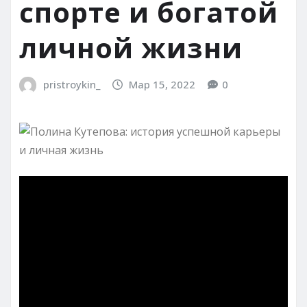
спорте и богатой
личной жизни
pristroykin_
Мар 15, 2022
0