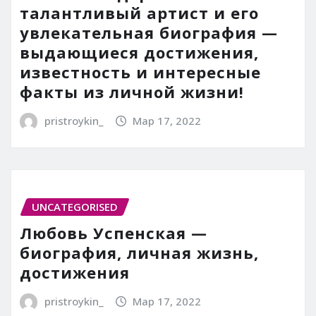
талантливый артист и его
увлекательная биография —
выдающиеся достижения,
известность и интересные
факты из личной жизни!
pristroykin_
Мар 17, 2022
UNCATEGORISED
Любовь Успенская —
биография, личная жизнь,
достижения
pristroykin_
Мар 17, 2022