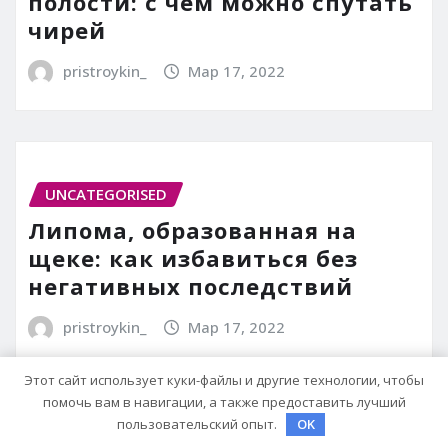
полости: с чем можно спутать
чирей
pristroykin_
Мар 17, 2022
UNCATEGORISED
Липома, образованная на
щеке: как избавиться без
негативных последствий
pristroykin_
Мар 17, 2022
Этот сайт использует куки-файлы и другие технологии, чтобы
помочь вам в навигации, а также предоставить лучший
пользовательский опыт.
OK