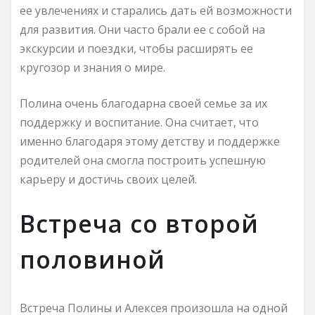
ее увлечениях и старались дать ей возможности
для развития. Они часто брали ее с собой на
экскурсии и поездки, чтобы расширять ее
кругозор и знания о мире.
Полина очень благодарна своей семье за их
поддержку и воспитание. Она считает, что
именно благодаря этому детству и поддержке
родителей она смогла построить успешную
карьеру и достичь своих целей.
Встреча со второй
половиной
Встреча Полины и Алексея произошла на одной