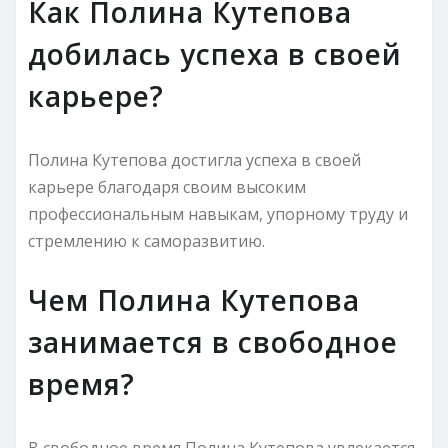
Как Полина Кутепова
добилась успеха в своей
карьере?
Полина Кутепова достигла успеха в своей
карьере благодаря своим высоким
профессиональным навыкам, упорному труду и
стремлению к саморазвитию.
Чем Полина Кутепова
занимается в свободное
время?
В свободное время Полина Кутепова увлекается