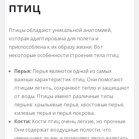
птиц
Птицы обладают уникальной анатомией,
которая адаптирована для полета и
приспособлена к их образу жизни. Вот
некоторые особенности строения тела птиц:
Перья:
Перья являются одной из самых
важных характеристик птиц. Они помогают
птицам лететь, сохраняют тепло и защищают
от воды. Птицы имеют различные типы
перьев: крыльевые перья, хвостовые перья,
килевые перья и перья покрова.
Кости:
Кости птиц очень легкие, но прочные.
Они содержат воздушные полости, что
уменьшает их вес и позволяет легко взлетать