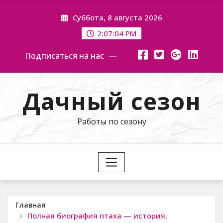
Перейти
Суббота, 8 августа 2026
к
содержимому
2:07:05 PM
Подписаться на нас
Дачный сезон
Работы по сезону
Главная
Полная биография птаха — история,