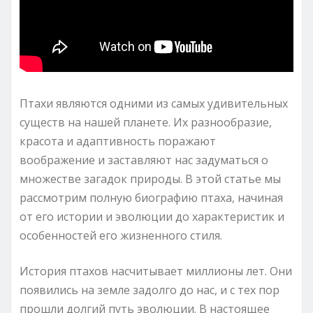
Птахи являются одними из самых удивительных
существ на нашей планете. Их разнообразие,
красота и адаптивность поражают
воображение и заставляют нас задуматься о
множестве загадок природы. В этой статье мы
рассмотрим полную биографию птаха, начиная
от его истории и эволюции до характеристик и
особенностей его жизненного стиля.
История птахов насчитывает миллионы лет. Они
появились на земле задолго до нас, и с тех пор
прошли долгий путь эволюции. В настоящее