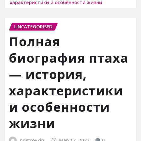
характеристики и особенности жизни
UNCATEGORISED
Полная
биография птаха
— история,
характеристики
и особенности
жизни
pristroykin_
Мар 17, 2022
0