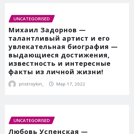
UNCATEGORISED
Михаил Задорнов —
талантливый артист и его
увлекательная биография —
выдающиеся достижения,
известность и интересные
факты из личной жизни!
pristroykin_
Мар 17, 2022
UNCATEGORISED
Любовь Успенская —