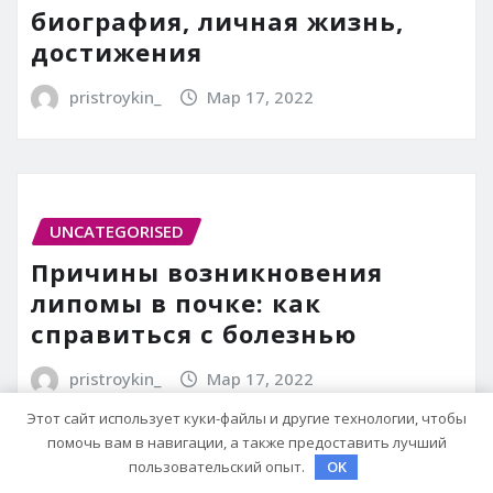
биография, личная жизнь,
достижения
pristroykin_
Мар 17, 2022
UNCATEGORISED
Причины возникновения
липомы в почке: как
справиться с болезнью
pristroykin_
Мар 17, 2022
Этот сайт использует куки-файлы и другие технологии, чтобы
помочь вам в навигации, а также предоставить лучший
пользовательский опыт.
OK