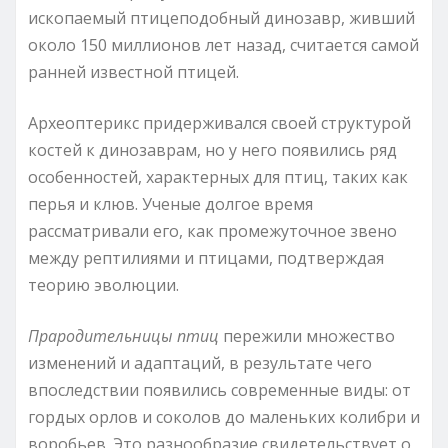
ископаемый птицеподобный динозавр, живший
около 150 миллионов лет назад, считается самой
ранней известной птицей.
Археоптерикс придерживался своей структурой
костей к динозаврам, но у него появились ряд
особенностей, характерных для птиц, таких как
перья и клюв. Ученые долгое время
рассматривали его, как промежуточное звено
между рептилиями и птицами, подтверждая
теорию эволюции.
Прародительницы птиц
пережили множество
изменений и адаптаций, в результате чего
впоследствии появились современные виды: от
гордых орлов и соколов до маленьких колибри и
воробьев. Это разнообразие свидетельствует о