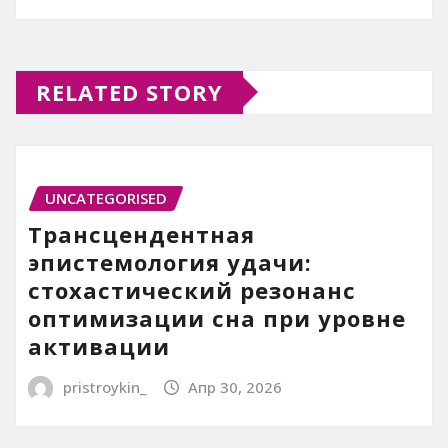
RELATED STORY
UNCATEGORISED
Трансцендентная
эпистемология удачи:
стохастический резонанс
оптимизации сна при уровне
активации
pristroykin_
Апр 30, 2026