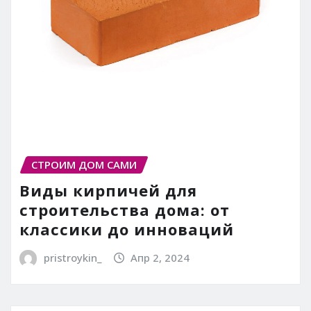
СТРОИМ ДОМ САМИ
Виды кирпичей для
строительства дома: от
классики до инноваций
pristroykin_
Апр 2, 2024