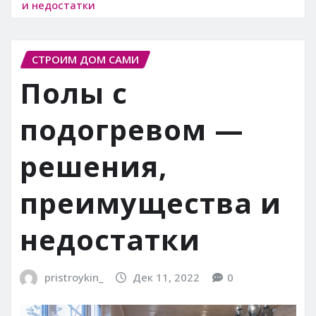
и недостатки
СТРОИМ ДОМ САМИ
Полы с
подогревом —
решения,
преимущества и
недостатки
pristroykin_
Дек 11, 2022
0