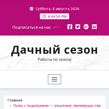
Перейти
Суббота, 8 августа 2026
к
содержимому
4:44:51 PM
Подписаться на нас
Дачный сезон
Работы по сезону
Главная
Полы с подогревом — решения, преимущества