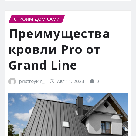
СТРОИМ ДОМ САМИ
Преимущества
кровли Pro от
Grand Line
pristroykin_
Авг 11, 2023
0