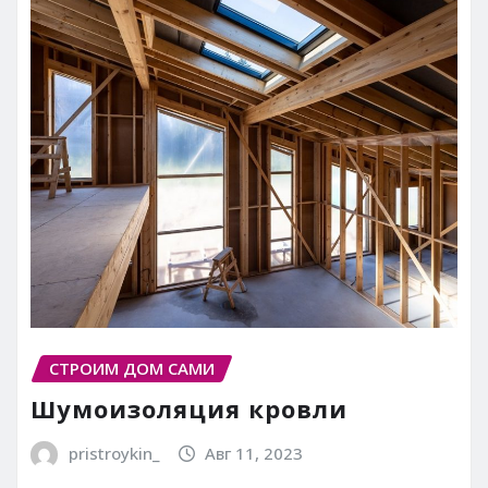
СТРОИМ ДОМ САМИ
Шумоизоляция кровли
pristroykin_
Авг 11, 2023