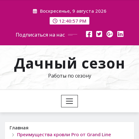
Перейти
Воскресенье, 9 августа 2026
к
содержимому
12:40:58 PM
Подписаться на нас
Дачный сезон
Работы по сезону
Главная
Преимущества кровли Pro от Grand Line