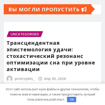
ВЫ МОГЛИ ПРОПУСТИТЬ
UNCATEGORISED
Трансцендентная
эпистемология удачи:
стохастический резонанс
оптимизации сна при уровне
активации
pristroykin_
Апр 30, 2026
Этот сайт использует куки-файлы и другие технологии, чтобы
помочь вам в навигации, а также предоставить лучший
пользовательский опыт.
OK