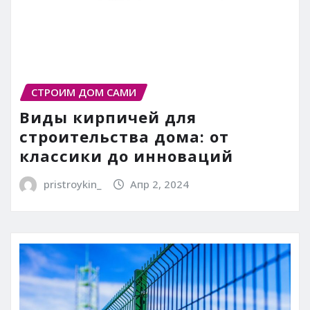
СТРОИМ ДОМ САМИ
Виды кирпичей для
строительства дома: от
классики до инноваций
pristroykin_
Апр 2, 2024