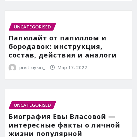
UNCATEGORISED
Папилайт от папиллом и
бородавок: инструкция,
состав, действия и аналоги
pristroykin_
Мар 17, 2022
UNCATEGORISED
Биография Евы Власовой —
интересные факты о личной
жизни популярной