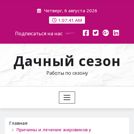
Перейти
Четверг, 6 августа 2026
к
содержимому
1:07:42 AM
Подписаться на нас
Дачный сезон
Работы по сезону
Главная
Причины и лечение жировиков у