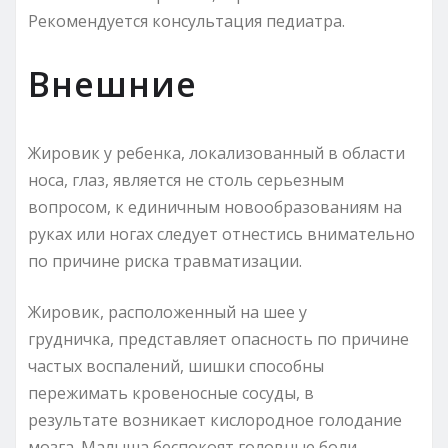
Рекомендуется консультация педиатра.
Внешние
Жировик у ребенка, локализованный в области
носа, глаз, является не столь серьезным
вопросом, к единичным новообразованиям на
руках или ногах следует отнестись внимательно
по причине риска травматизации.
Жировик, расположенный на шее у
грудничка, представляет опасность по причине
частых воспалений, шишки способны
пережимать кровеносные сосуды, в
результате возникает кислородное голодание
мозга. Малыша беспокоят головные боли.