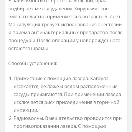
В зависимости от прогноза болезни, врач
подбирает метод удаления. Хирургическое
вмешательство применяется в возрасте 5-7 лет.
Манипуляция требует использования анестезии
и приема антибактериальных препаратов после
процедуры. После операции у новорожденного
остаются шрамы.
Способы устранения:
Прижигание с помощью лазера. Капсула
иссекается, ее ложе и рядом расположенные
сосуды прижигаются. При применении лазера
исключается риск присоединения вторичной
инфекции.
Радиоволны. Вмешательство проводится при
противопоказании лазера. С помощью