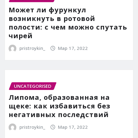
Может ли фурункул
возникнуть в ротовой
полости: с чем можно спутать
чирей
pristroykin_
Мар 17, 2022
UNCATEGORISED
Липома, образованная на
щеке: как избавиться без
негативных последствий
pristroykin_
Мар 17, 2022