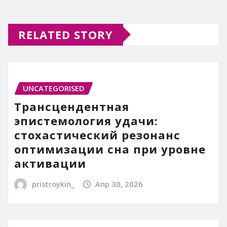
RELATED STORY
UNCATEGORISED
Трансцендентная
эпистемология удачи:
стохастический резонанс
оптимизации сна при уровне
активации
pristroykin_
Апр 30, 2026