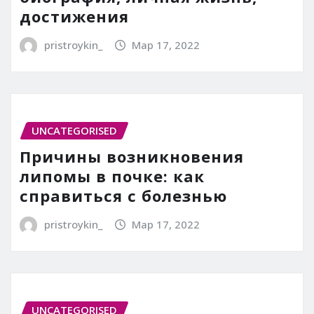
достижения
pristroykin_
Мар 17, 2022
UNCATEGORISED
Причины возникновения
липомы в почке: как
справиться с болезнью
pristroykin_
Мар 17, 2022
UNCATEGORISED