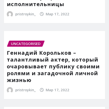
исполнительницы
pristroykin_
Мар 17, 2022
UNCATEGORISED
Геннадий Корольков –
талантливый актер, который
очаровывает публику своими
ролями и загадочной личной
жизнью
pristroykin_
Мар 17, 2022