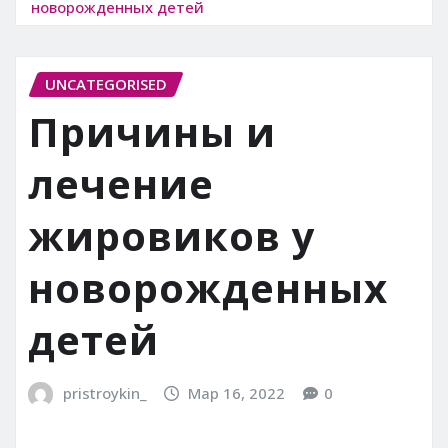
новорожденных детей
UNCATEGORISED
Причины и
лечение
жировиков у
новорожденных
детей
pristroykin_
Мар 16, 2022
0