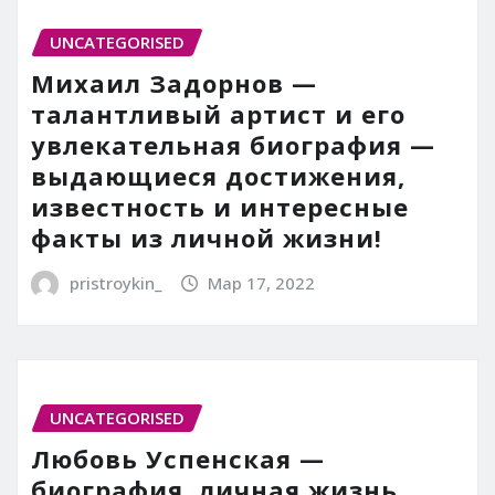
UNCATEGORISED
Михаил Задорнов —
талантливый артист и его
увлекательная биография —
выдающиеся достижения,
известность и интересные
факты из личной жизни!
pristroykin_
Мар 17, 2022
UNCATEGORISED
Любовь Успенская —
биография, личная жизнь,