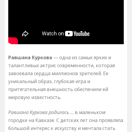
Равшана Куркова
— одна из самых ярких и
талантливых актрис современности, которая
завоевала сердца миллионов зрителей. Ее
уникальный образ, глубокая игра и
притягательная внешность обеспечили ей
мировую известность.
Равшана Куркова родилась …
в маленьком
городке на Кавказе. С детских лет она проявляла
большой интерес к искусству и мечтала стать