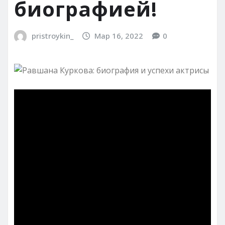
биографией!
pristroykin_
Мар 16, 2022
0