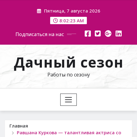
Перейти
Пятница, 7 августа 2026
к
содержимому
8:02:24 AM
Подписаться на нас
Дачный сезон
Работы по сезону
Главная
Равшана Куркова — талантливая актриса со