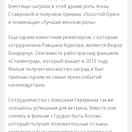
блестяще сыграла в этой драме роль Анны
Ставровой и получила премию «Золотой Орел»
в номинации «Лучшая женская роль».
Еще одним известным режиссером, с которым
сотрудничала Равшана Куркова, является Федор
Бондарчук. Они вместе работали над фильмом
«Сталинград», который вышел в 2013 году.
Фильм получил множество наград и был
признан одним из самых ярких событий
киноиндустрии.
Сотрудничество с Алексеем Германом также
оказалось успешным для актрисы. Вместе они
снялись в фильме «Трудно быть богом»,
который получил положительные отзывы
критиков и был номинирован на различные