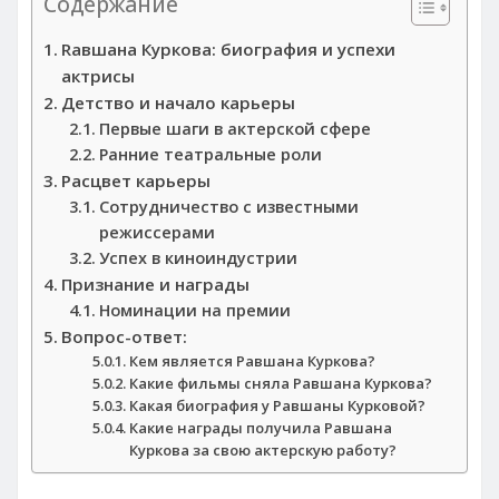
Содержание
Rавшана Куркова: биография и успехи
актрисы
Детство и начало карьеры
Первые шаги в актерской сфере
Ранние театральные роли
Расцвет карьеры
Сотрудничество с известными
режиссерами
Успех в киноиндустрии
Признание и награды
Номинации на премии
Вопрос-ответ:
Кем является Равшана Куркова?
Какие фильмы сняла Равшана Куркова?
Какая биография у Равшаны Курковой?
Какие награды получила Равшана
Куркова за свою актерскую работу?