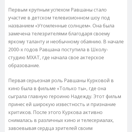
Первым крупным успехом Равшаны стало
участие в детском телевизионном шоу под
названием «Утомленные солнцем». Она была
замечена телезрителями благодаря своему
яркому таланту и необычному обаянию. В начале
2000-х годов Равшана поступила в Школу-
студию МХАТ, где начала свое актерское
образование.
Первая серьезная роль Равшаны Курковой в
кино была в фильме «Только ты», где она
сыграла главную героиню Надежду. Этот фильм
принес ей широкую известность и признание
критиков. После этого Куркова активно
снималась в различных кино и телесериалах,
завоевывая сердца зрителей своим