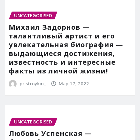
UNCATEGORISED
Михаил Задорнов —
талантливый артист и его
увлекательная биография —
выдающиеся достижения,
известность и интересные
факты из личной жизни!
pristroykin_
Мар 17, 2022
UNCATEGORISED
Любовь Успенская —