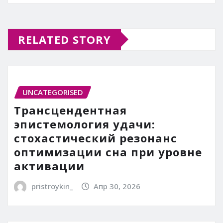
RELATED STORY
UNCATEGORISED
Трансцендентная
эпистемология удачи:
стохастический резонанс
оптимизации сна при уровне
активации
pristroykin_
Апр 30, 2026