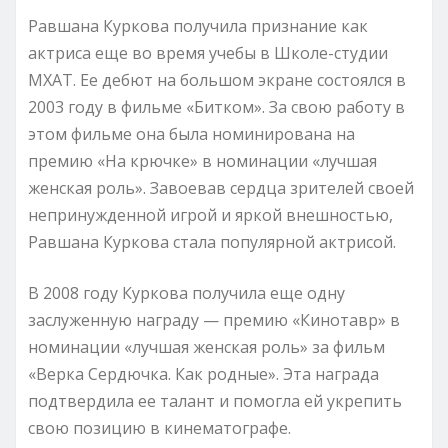
Равшана Куркова получила признание как
актриса еще во время учебы в Школе-студии
МХАТ. Ее дебют на большом экране состоялся в
2003 году в фильме «Битком». За свою работу в
этом фильме она была номинирована на
премию «На крючке» в номинации «лучшая
женская роль». Завоевав сердца зрителей своей
непринужденной игрой и яркой внешностью,
Равшана Куркова стала популярной актрисой.
В 2008 году Куркова получила еще одну
заслуженную награду — премию «Кинотавр» в
номинации «лучшая женская роль» за фильм
«Верка Сердючка. Как родные». Эта награда
подтвердила ее талант и помогла ей укрепить
свою позицию в кинематографе.