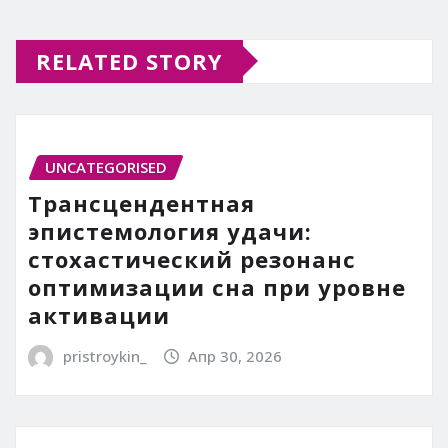
RELATED STORY
UNCATEGORISED
Трансцендентная
эпистемология удачи:
стохастический резонанс
оптимизации сна при уровне
активации
pristroykin_
Апр 30, 2026