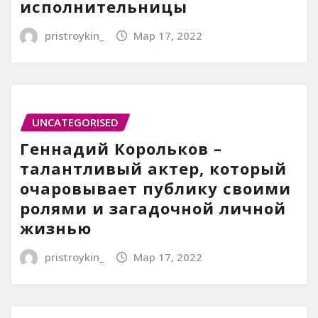
исполнительницы
pristroykin_
Мар 17, 2022
UNCATEGORISED
Геннадий Корольков –
талантливый актер, который
очаровывает публику своими
ролями и загадочной личной
жизнью
pristroykin_
Мар 17, 2022