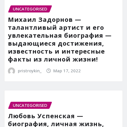
UNCATEGORISED
Михаил Задорнов —
талантливый артист и его
увлекательная биография —
выдающиеся достижения,
известность и интересные
факты из личной жизни!
pristroykin_
Мар 17, 2022
UNCATEGORISED
Любовь Успенская —
биография, личная жизнь,