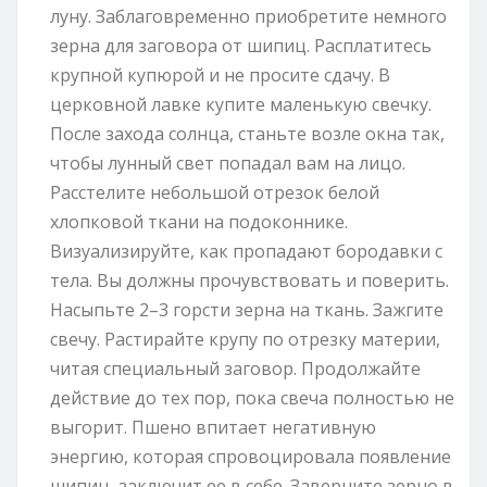
луну. Заблаговременно приобретите немного
зерна для заговора от шипиц. Расплатитесь
крупной купюрой и не просите сдачу. В
церковной лавке купите маленькую свечку.
После захода солнца, станьте возле окна так,
чтобы лунный свет попадал вам на лицо.
Расстелите небольшой отрезок белой
хлопковой ткани на подоконнике.
Визуализируйте, как пропадают бородавки с
тела. Вы должны прочувствовать и поверить.
Насыпьте 2–3 горсти зерна на ткань. Зажгите
свечу. Растирайте крупу по отрезку материи,
читая специальный заговор. Продолжайте
действие до тех пор, пока свеча полностью не
выгорит. Пшено впитает негативную
энергию, которая спровоцировала появление
шипиц, заключит ее в себе. Заверните зерно в