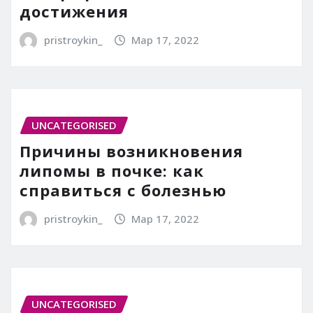
достижения
pristroykin_
Мар 17, 2022
UNCATEGORISED
Причины возникновения
липомы в почке: как
справиться с болезнью
pristroykin_
Мар 17, 2022
UNCATEGORISED