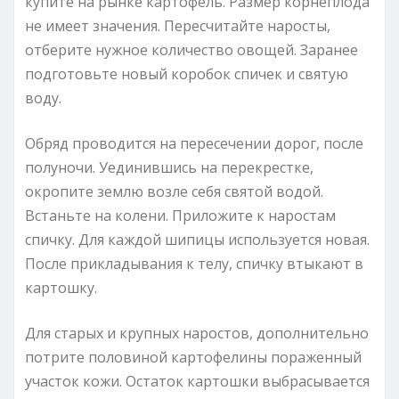
купите на рынке картофель. Размер корнеплода
не имеет значения. Пересчитайте наросты,
отберите нужное количество овощей. Заранее
подготовьте новый коробок спичек и святую
воду.
Обряд проводится на пересечении дорог, после
полуночи. Уединившись на перекрестке,
окропите землю возле себя святой водой.
Встаньте на колени. Приложите к наростам
спичку. Для каждой шипицы используется новая.
После прикладывания к телу, спичку втыкают в
картошку.
Для старых и крупных наростов, дополнительно
потрите половиной картофелины пораженный
участок кожи. Остаток картошки выбрасывается