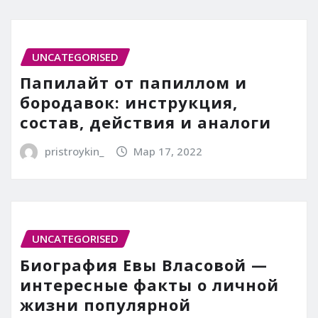
UNCATEGORISED
Папилайт от папиллом и
бородавок: инструкция,
состав, действия и аналоги
pristroykin_
Мар 17, 2022
UNCATEGORISED
Биография Евы Власовой —
интересные факты о личной
жизни популярной