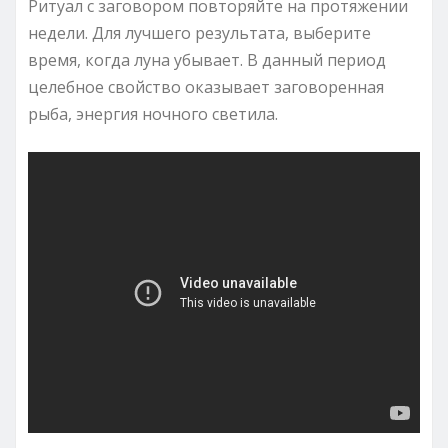
Ритуал с заговором повторяйте на протяжении
недели. Для лучшего результата, выберите
время, когда луна убывает. В данный период
целебное свойство оказывает заговоренная
рыба, энергия ночного светила.