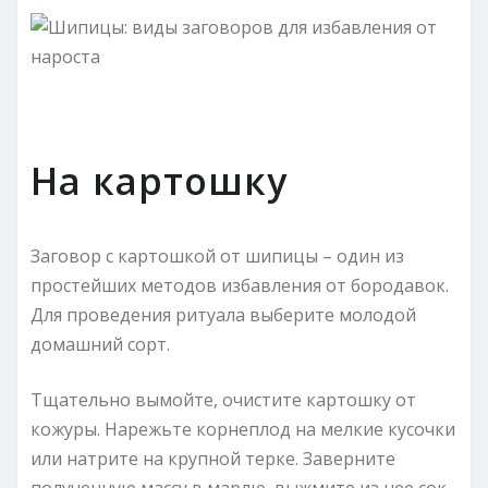
На картошку
Заговор с картошкой от шипицы – один из
простейших методов избавления от бородавок.
Для проведения ритуала выберите молодой
домашний сорт.
Тщательно вымойте, очистите картошку от
кожуры. Нарежьте корнеплод на мелкие кусочки
или натрите на крупной терке. Заверните
полученную массу в марлю, выжмите из нее сок.