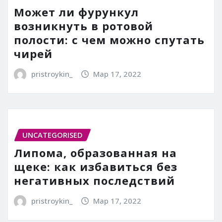
Может ли фурункул
возникнуть в ротовой
полости: с чем можно спутать
чирей
pristroykin_
Мар 17, 2022
UNCATEGORISED
Липома, образованная на
щеке: как избавиться без
негативных последствий
pristroykin_
Мар 17, 2022