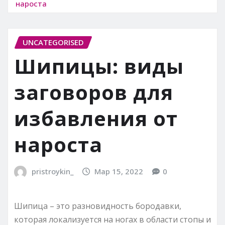
нароста
UNCATEGORISED
Шипицы: виды
заговоров для
избавления от
нароста
pristroykin_
Мар 15, 2022
0
Шипица – это разновидность бородавки,
которая локализуется на ногах в области стопы и