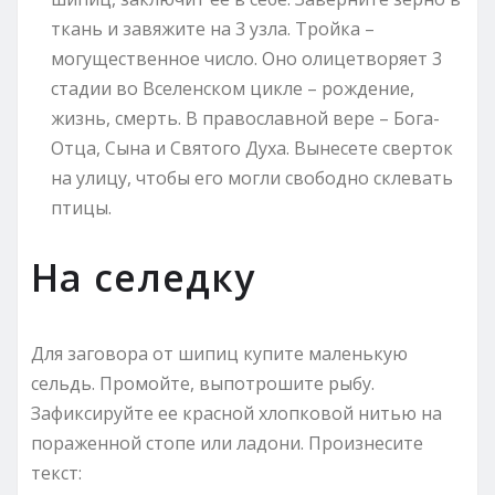
ткань и завяжите на 3 узла. Тройка –
могущественное число. Оно олицетворяет 3
стадии во Вселенском цикле – рождение,
жизнь, смерть. В православной вере – Бога-
Отца, Сына и Святого Духа. Вынесете сверток
на улицу, чтобы его могли свободно склевать
птицы.
На селедку
Для заговора от шипиц купите маленькую
сельдь. Промойте, выпотрошите рыбу.
Зафиксируйте ее красной хлопковой нитью на
пораженной стопе или ладони. Произнесите
текст: