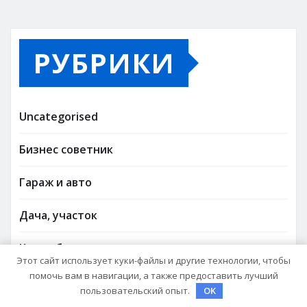
РУБРИКИ
Uncategorised
Бизнес советник
Гараж и авто
Дача, участок
Как выбрать гаджет
Этот сайт использует куки-файлы и другие технологии, чтобы
помочь вам в навигации, а также предоставить лучший
Новости плюс
пользовательский опыт.
OK