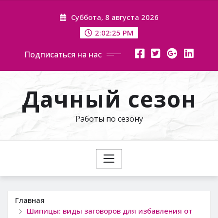
Перейти
Суббота, 8 августа 2026
к
содержимому
2:02:26 PM
Подписаться на нас
Дачный сезон
Работы по сезону
Главная
Шипицы: виды заговоров для избавления от