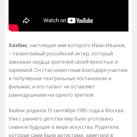
Хазбик
, настоящее имя которого Иван Иванов,
– талантливый российский актер, который
завоевал сердца зрителей своей яркостью и
харизмой. Он стал известным благодаря участию
в популярных театральных постановках и
фильмах, и его талант не оставляет
равнодушными ни одного зрителя.
Хазбик родился 15 сентября 1985 года в Москве.
Уже с раннего детства ему было уготовано
славное будущее в мире искусства. Родители,
которые сами были артистами, заметили в