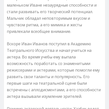
маленьком Иване незаурядные способности и
стали развивать его творческий потенциал.
Мальчик обладал неповторимым вкусом и
чувством ритма, а его мимика и жесты
привлекали всеобщее внимание.
Вскоре Иван Иванов поступил в Академию
Театрального Искусства и начал учиться на
актера. Во время учебы ему выпала
возможность поработать со знаменитыми
режиссерами и актерами, которые помогли ему
развить свои таланты и популярность. Его
первые шаги на театральной сцене были
встречены с аплодисментами, а его способности
актера вызывали изумление зрителей.
Помимо актерской деятельности, Хазбик ведет