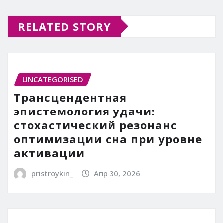
RELATED STORY
UNCATEGORISED
Трансцендентная
эпистемология удачи:
стохастический резонанс
оптимизации сна при уровне
активации
pristroykin_
Апр 30, 2026