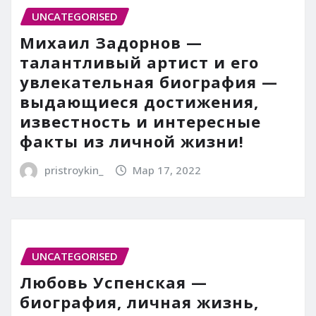
UNCATEGORISED
Михаил Задорнов —
талантливый артист и его
увлекательная биография —
выдающиеся достижения,
известность и интересные
факты из личной жизни!
pristroykin_
Мар 17, 2022
UNCATEGORISED
Любовь Успенская —
биография, личная жизнь,