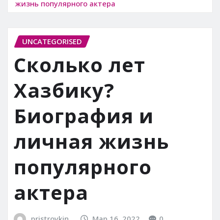
жизнь популярного актера
UNCATEGORISED
Сколько лет
Хазбику?
Биография и
личная жизнь
популярного
актера
pristroykin_
Мар 16, 2022
0