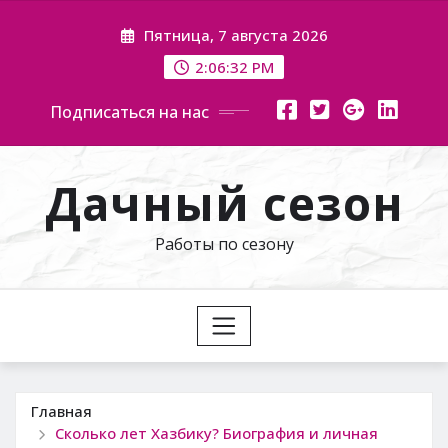
Перейти
Пятница, 7 августа 2026
к
содержимому
2:06:33 PM
Подписаться на нас
Дачный сезон
Работы по сезону
Главная
Сколько лет Хазбику? Биография и личная