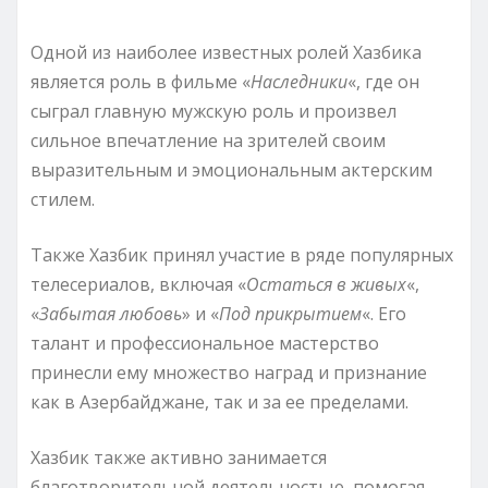
Одной из наиболее известных ролей Хазбика
является роль в фильме «
Наследники
«, где он
сыграл главную мужскую роль и произвел
сильное впечатление на зрителей своим
выразительным и эмоциональным актерским
стилем.
Также Хазбик принял участие в ряде популярных
телесериалов, включая «
Остаться в живых
«,
«
Забытая любовь
» и «
Под прикрытием
«. Его
талант и профессиональное мастерство
принесли ему множество наград и признание
как в Азербайджане, так и за ее пределами.
Хазбик также активно занимается
благотворительной деятельностью, помогая