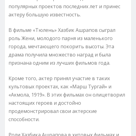
популярных проектов последних лет и принес
актеру большую известность.
В фильме «Тюлень» Хазбик Ашрапов сыграл
роль Жени, молодого парня из маленького
города, мечтающего покорить высоты. Эта
драма получила множество наград и была
признана одним из лучших фильмов года.
Кроме того, актер принял участие в таких
культовых проектах, как «Марш Тургай» и
«Акмола, 1919». В этих фильмах он олицетворил
настоящих героев и достойно
продемонстрировал свои актерские
способности.
Роли Хазбика Ашрапова в хитовых фильмах и