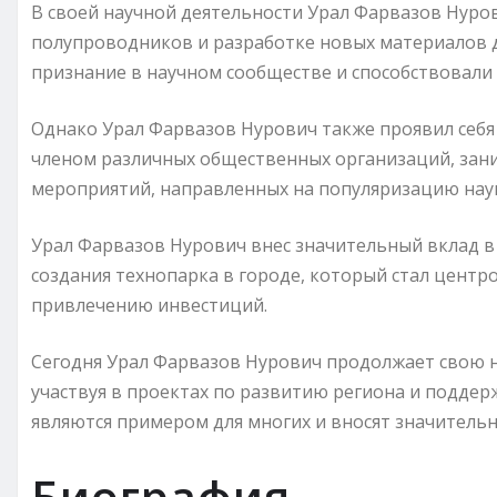
В своей научной деятельности Урал Фарвазов Нуро
полупроводников и разработке новых материалов д
признание в научном сообществе и способствовали
Однако Урал Фарвазов Нурович также проявил себя
членом различных общественных организаций, зан
мероприятий, направленных на популяризацию нау
Урал Фарвазов Нурович внес значительный вклад в
создания технопарка в городе, который стал цент
привлечению инвестиций.
Сегодня Урал Фарвазов Нурович продолжает свою 
участвуя в проектах по развитию региона и поддер
являются примером для многих и вносят значительн
Биография