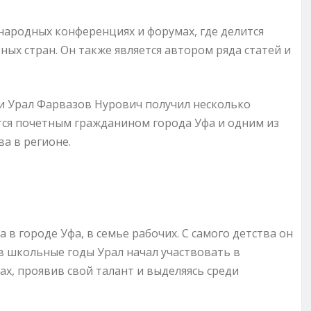
народных конференциях и форумах, где делится
ых стран. Он также является автором ряда статей и
ти Урал Фарвазов Нурович получил несколько
тся почетным гражданином города Уфа и одним из
а в регионе.
а в городе Уфа, в семье рабочих. С самого детства он
 в школьные годы Урал начал участвовать в
х, проявив свой талант и выделяясь среди