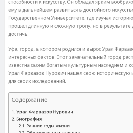
способности к искусству. Он обладал ярким вообр
ему в дальнейшем развиться в достойного искусст
Государственном Университете, где изучал историю
прошел длинную и сложную тропу, но в результате 
достичь.
Уфа, город, в котором родился и вырос Урал Фарва
интересных фактов. Этот замечательный город расп
известна своим богатым культурным наследием и 
Урал Фарвазов Нурович нашел свою историческую 
для своих исследований.
Содержание
Урал Фарвазов Нурович
Биография
Ранние годы жизни
Образование и карьера