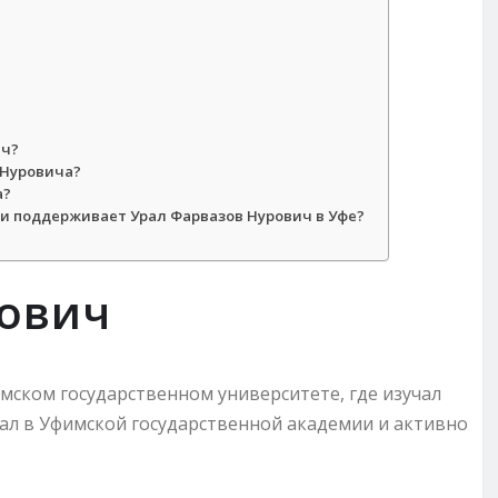
ич?
 Нуровича?
а?
и поддерживает Урал Фарвазов Нурович в Уфе?
рович
мском государственном университете, где изучал
вал в Уфимской государственной академии и активно