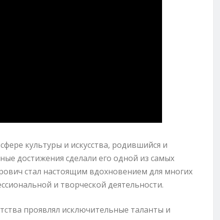
фере культуры и искусства, родившийся и
пные достижения сделали его одной из самых
урович стал настоящим вдохновением для многих
ессиональной и творческой деятельности.
етства проявлял исключительные таланты и