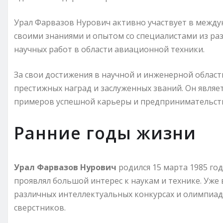
Урал Фарвазов Нурович активно участвует в между
своими знаниями и опытом со специалистами из разн
научных работ в области авиационной техники.
За свои достижения в научной и инженерной облас
престижных наград и заслуженных званий. Он являе
примеров успешной карьеры и предпринимательств
Ранние годы жизни
Урал Фарвазов Нурович
родился 15 марта 1985 год
проявлял большой интерес к наукам и технике. Уже
различных интеллектуальных конкурсах и олимпиада
сверстников.