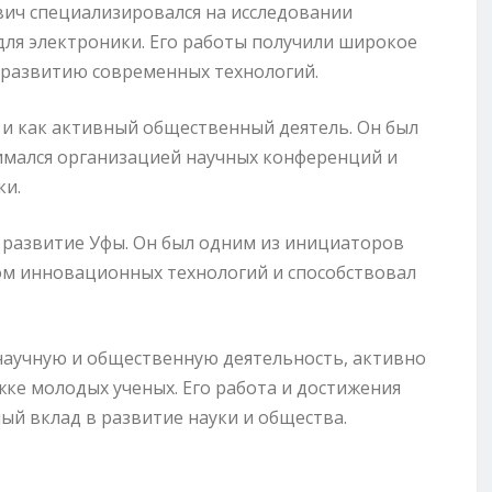
вич специализировался на исследовании
ля электроники. Его работы получили широкое
 развитию современных технологий.
 и как активный общественный деятель. Он был
имался организацией научных конференций и
ки.
 развитие Уфы. Он был одним из инициаторов
ром инновационных технологий и способствовал
научную и общественную деятельность, активно
жке молодых ученых. Его работа и достижения
ый вклад в развитие науки и общества.