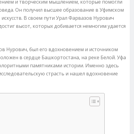
ажением и творческим мышлением, которые помогли
воведа. Он получил высшее образование в Уфимском
 искусств. В своем пути Урал Фарвазов Нурович
достиг высот, которых добивается немногим удается
зов Нурович, был его вдохновением и источником
оложен в сердце Башкортостана, на реке Белой. Уфа
колоритными памятниками истории. Именно здесь
исследовательскую страсть и нашел вдохновение