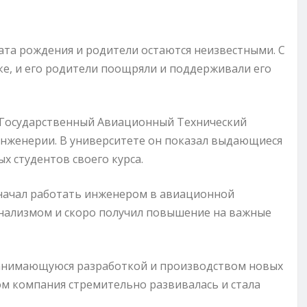
дата рождения и родители остаются неизвестными. С
ике, и его родители поощряли и поддерживали его
й Государственный Авиационный Технический
 инженерии. В университете он показал выдающиеся
х студентов своего курса.
 начал работать инженером в авиационной
нализмом и скоро получил повышение на важные
 занимающуюся разработкой и производством новых
ом компания стремительно развивалась и стала