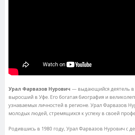
Урал Фарвазов Нурович
— выдающийся деятель в с
выросший в Уфе. Его богатая биография и великоле
узнаваемых личностей в регионе. Урал Фарвазов Н
молодых людей, стремящихся к успеху в своей проф
Родившись в 1980 году, Урал Фарвазов Нурович с д