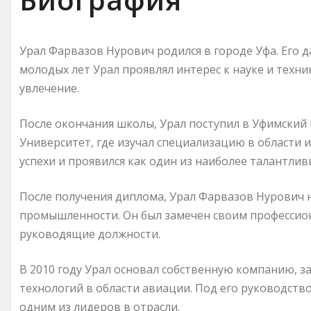
Урал Фарвазов Нурович родился в городе Уфа. Его 
молодых лет Урал проявлял интерес к науке и техн
увлечение.
После окончания школы, Урал поступил в Уфимски
Университет, где изучал специализацию в области
успехи и проявился как один из наиболее талантливы
После получения диплома, Урал Фарвазов Нурович
промышленности. Он был замечен своим профессио
руководящие должности.
В 2010 году Урал основал собственную компанию,
технологий в области авиации. Под его руководств
одним из лидеров в отрасли.