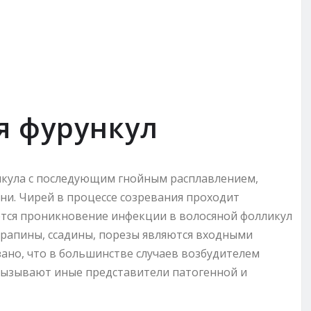
я фурункул
икула с последующим гнойным расплавлением,
и. Чирей в процессе созревания проходит
тся проникновение инфекции в волосяной фолликул
рапины, ссадины, порезы являются входными
ано, что в большинстве случаев возбудителем
 вызывают иные представители патогенной и