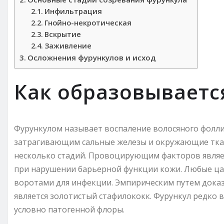
Инфильтрация
Гнойно-некротическая
Вскрытие
Заживление
Осложнения фурункулов и исход
Как образовываетс
Фурункулом называет воспаление волосяного фолл
затрагивающим сальные железы и окружающие ткан
несколько стадий. Провоцирующим факторов являе
при нарушении барьерной функции кожи. Любые ца
воротами для инфекции. Эмпирическим путем доказ
является золотистый стафилококк. Фурункул редко
условно патогенной флоры.