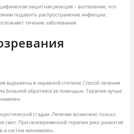
цифическая защитная реакция – воспаление, что
стоянии подавить распространение инфекции,
осложняет течение заболевания.
озревания
ия выражены в неравной степени. Способ лечения
кула больной обратился за помощью. Терапии лучше
нимален.
кротической стадии. Лечение возможно только
не смог. При своевременной терапии риск развития
в и систем минимален.