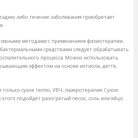
тадию либо течение заболевания приобретает
я.
ативными методами с применением физиотерапии,
ибактериальными средствами следует обрабатывать
 воспалительного процесса. Можно использовать
сывающим эффектом на основе ихтиола, дегтя,
только сухое тепло, УВЧ, лазеротерапия. Сухое
этого подойдет разогретый песок, соль или яйцо.