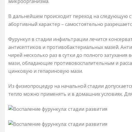
микроорганизма.
В дальнейшем происходит переход на следующую с
абортивный характер – самостоятельно разрешаетс
Фурункул в стадии инфильтрации лечится консерв
антисептиков и противобактериальных мазей. Ант
чирей несколько раз в сутки до полного затухания
мази, обладающие противовоспалительным и расса
цинковую и гепариновую мази.
Из физиопроцедур на начальной стадии допускается 
тепло можно применять и в домашних условиях. Для 