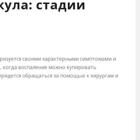
кула: стадии
теризуется своими характерными симптомами и
е, когда воспаление можно купировать
придется обращаться за помощью к хирургам и