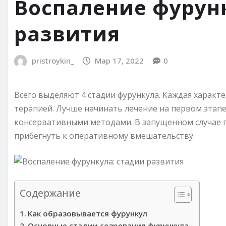
Воспаление фурун
развития
pristroykin_
Мар 17, 2022
0
Всего выделяют 4 стадии фурункула. Каждая харак
терапией. Лучше начинать лечение на первом этап
консервативными методами. В запущенном случае 
прибегнуть к оперативному вмешательству.
Содержание
Как образовывается фурункул
Основные стадии созревания фурункула