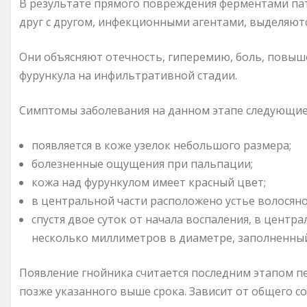
В результате прямого повреждения ферментами па
друг с другом, инфекционными агентами, выделяют
Они объясняют отечность, гиперемию, боль, повыш
фурункула на инфильтративной стадии.
Симптомы заболевания на данном этапе следующие
появляется в коже узелок небольшого размера;
болезненные ощущения при пальпации;
кожа над фурункулом имеет красный цвет;
в центральной части расположено устье волосяно
спустя двое суток от начала воспаления, в центр
несколько миллиметров в диаметре, заполненн
Появление гнойника считается последним этапом п
позже указанного выше срока. Зависит от общего с