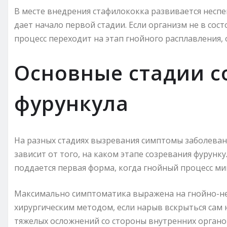
В месте внедрения стафилококка развивается неспе
дает начало первой стадии. Если организм не в со
процесс переходит на этап гнойного расплавления, 
Основные стадии с
фурункула
На разных стадиях вызревания симптомы заболеван
зависит от того, на каком этапе созревания фурун
поддается первая форма, когда гнойный процесс ми
Максимально симптоматика выражена на гнойно-не
хирургическим методом, если нарыв вскрыться сам 
тяжелых осложнений со стороны внутренних органо