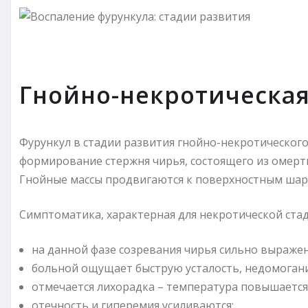
Гнойно-некротическа
Фурункул в стадии развития гнойно-некротического
формирование стержня чирья, состоящего из омерт
Гнойные массы продвигаются к поверхностным шар
Симптоматика, характерная для некротической стад
на данной фазе созревания чирья сильно выраже
больной ощущает быструю усталость, недомогание,
отмечается лихорадка – температура повышается 
отечность и гиперемия усиливаются;