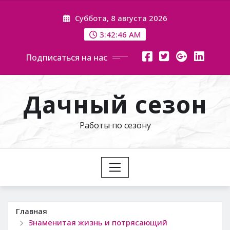
Перейти
Суббота, 8 августа 2026
к
содержимому
3:42:47 AM
Подписаться на нас
Дачный сезон
Работы по сезону
Главная
Знаменитая жизнь и потрясающий