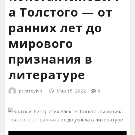
а Толстого — от
ранних лет до
мирового
признания в
литературе
pristroykin_
Мар 15, 2022
0