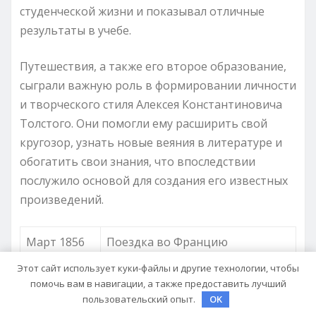
студенческой жизни и показывал отличные
результаты в учебе.
Путешествия, а также его второе образование,
сыграли важную роль в формировании личности
и творческого стиля Алексея Константиновича
Толстого. Они помогли ему расширить свой
кругозор, узнать новые веяния в литературе и
обогатить свои знания, что впоследствии
послужило основой для создания его известных
произведений.
Март 1856
Поездка во Францию
Этот сайт использует куки-файлы и другие технологии, чтобы
Май 1856
Поездка в Италию
помочь вам в навигации, а также предоставить лучший
пользовательский опыт.
OK
Май-июнь
Поездка в Германию