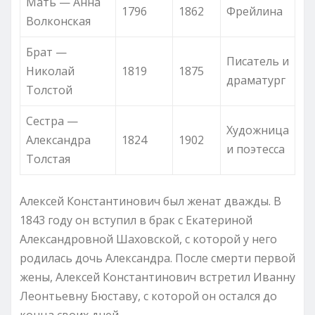
Мать — Анна
1796
1862
Фрейлина
Волконская
Брат —
Писатель и
Николай
1819
1875
драматург
Толстой
Сестра —
Художница
Александра
1824
1902
и поэтесса
Толстая
Алексей Константинович был женат дважды. В
1843 году он вступил в брак с Екатериной
Александровной Шаховской, с которой у него
родилась дочь Александра. После смерти первой
жены, Алексей Константинович встретил Иванну
Леонтьевну Бюставу, с которой он остался до
конца своих дней.