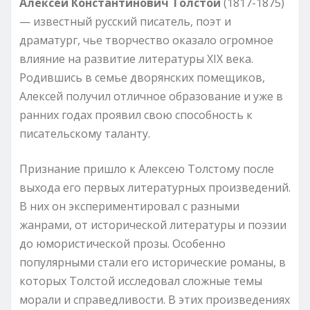
Алексей Константинович Толстой
(1817-1875)
— известный русский писатель, поэт и
драматург, чье творчество оказало огромное
влияние на развитие литературы XIX века.
Родившись в семье дворянских помещиков,
Алексей получил отличное образование и уже в
ранних годах проявил свою способность к
писательскому таланту.
Признание пришло к Алексею Толстому после
выхода его первых литературных произведений.
В них он экспериментировал с разными
жанрами, от исторической литературы и поэзии
до юмористической прозы. Особенно
популярными стали его исторические романы, в
которых Толстой исследовал сложные темы
морали и справедливости. В этих произведениях