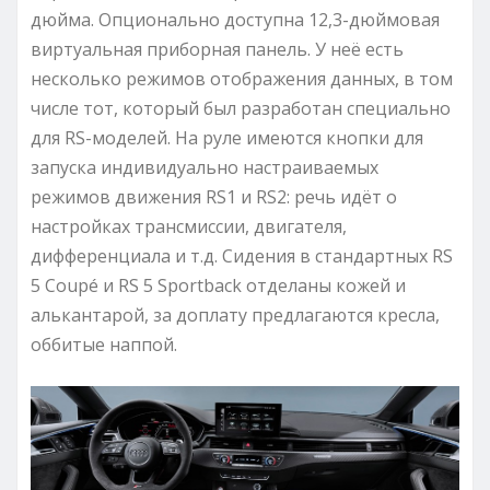
дюйма. Опционально доступна 12,3-дюймовая
виртуальная приборная панель. У неё есть
несколько режимов отображения данных, в том
числе тот, который был разработан специально
для RS-моделей. На руле имеются кнопки для
запуска индивидуально настраиваемых
режимов движения RS1 и RS2: речь идёт о
настройках трансмиссии, двигателя,
дифференциала и т.д. Сидения в стандартных RS
5 Coupé и RS 5 Sportback отделаны кожей и
алькантарой, за доплату предлагаются кресла,
оббитые наппой.