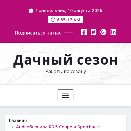
Перейти
Понедельник, 10 августа 2026
к
содержимому
6:55:18 AM
Подписаться на нас
Дачный сезон
Работы по сезону
Главная
Audi обновила RS 5 Coupé и Sportback: