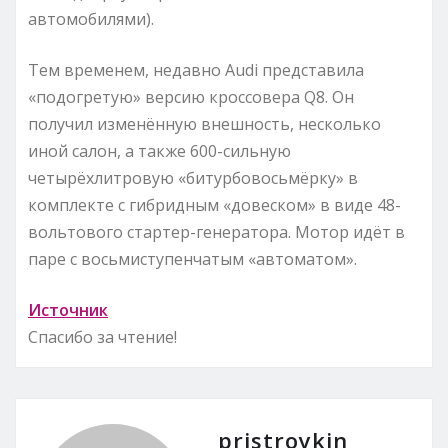
автомобилями).
Тем временем, недавно Audi представила
«подогретую» версию кроссовера Q8. Он
получил изменённую внешность, несколько
иной салон, а также 600-сильную
четырёхлитровую «битурбовосьмёрку» в
комплекте с гибридным «довеском» в виде 48-
вольтового стартер-генератора. Мотор идёт в
паре с восьмиступенчатым «автоматом».
Источник
Спасибо за чтение!
pristroykin_