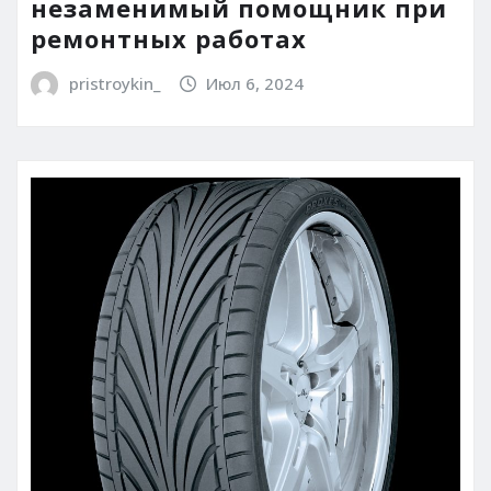
незаменимый помощник при
ремонтных работах
pristroykin_
Июл 6, 2024