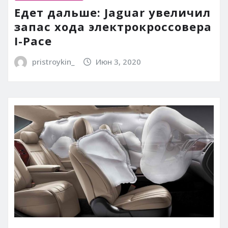
Едет дальше: Jaguar увеличил
запас хода электрокроссовера
I-Pace
pristroykin_
Июн 3, 2020