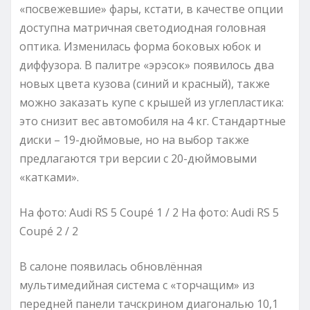
«посвежевшие» фары, кстати, в качестве опции
доступна матричная светодиодная головная
оптика. Изменилась форма боковых юбок и
диффузора. В палитре «эрэсок» появилось два
новых цвета кузова (синий и красный), также
можно заказать купе с крышей из углепластика:
это снизит вес автомобиля на 4 кг. Стандартные
диски – 19-дюймовые, но на выбор также
предлагаются три версии с 20-дюймовыми
«катками».
На фото: Audi RS 5 Coupé
1
/ 2 На фото: Audi RS 5
Coupé
2
/ 2
В салоне появилась обновлённая
мультимедийная система с «торчащим» из
передней панели тачскрином диагональю 10,1