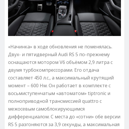
«Начинка» в ходе обновления не поменялась.
Двух- и пятидверный Audi RS 5 по-прежнему
оснащаются мотором V6 объёмом 2,9 литра с
двумя турбокомпрессорами. Его отдача
составляет 450 л.с., а максимальный крутящий
момент – 600 Нм. Он работает в комплекте с
восьмиступенчатым «автоматом» tiptronic и
полноприводной трансмиссией quattro с
межосевым самоблокирующимся
дифференциалом. С места до «сотни» обе версии
RS 5 разгоняются за 3,9 секунды, а максимальная