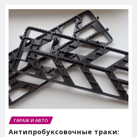
ГАРАЖ И АВТО
Антипробуксовочные траки: