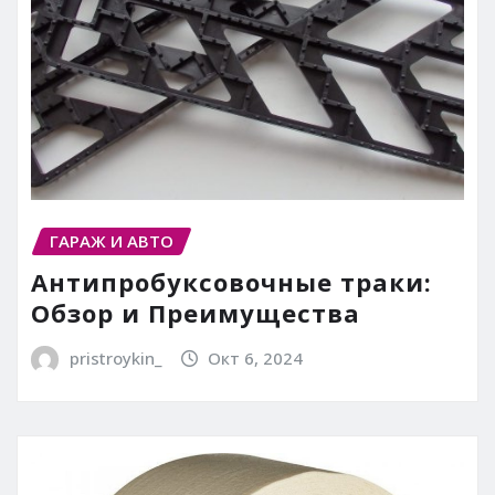
ГАРАЖ И АВТО
Антипробуксовочные траки:
Обзор и Преимущества
pristroykin_
Окт 6, 2024