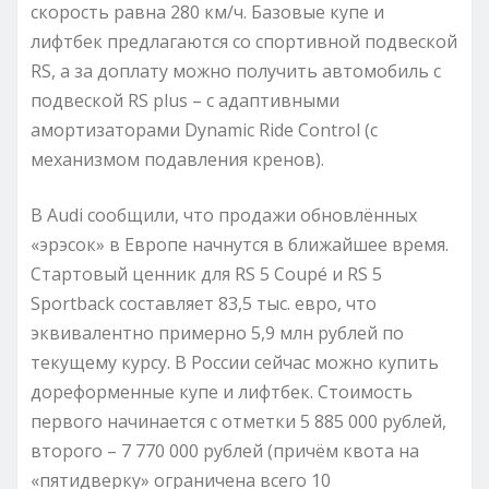
скорость равна 280 км/ч. Базовые купе и
лифтбек предлагаются со спортивной подвеской
RS, а за доплату можно получить автомобиль с
подвеской RS plus – с адаптивными
амортизаторами Dynamic Ride Control (с
механизмом подавления кренов).
В Audi сообщили, что продажи обновлённых
«эрэсок» в Европе начнутся в ближайшее время.
Стартовый ценник для RS 5 Coupé и RS 5
Sportback составляет 83,5 тыс. евро, что
эквивалентно примерно 5,9 млн рублей по
текущему курсу. В России сейчас можно купить
дореформенные купе и лифтбек. Стоимость
первого начинается с отметки 5 885 000 рублей,
второго – 7 770 000 рублей (причём квота на
«пятидверку» ограничена всего 10