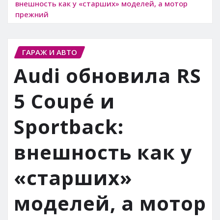
внешность как у «старших» моделей, а мотор
прежний
ГАРАЖ И АВТО
Audi обновила RS
5 Coupé и
Sportback:
внешность как у
«старших»
моделей, а мотор