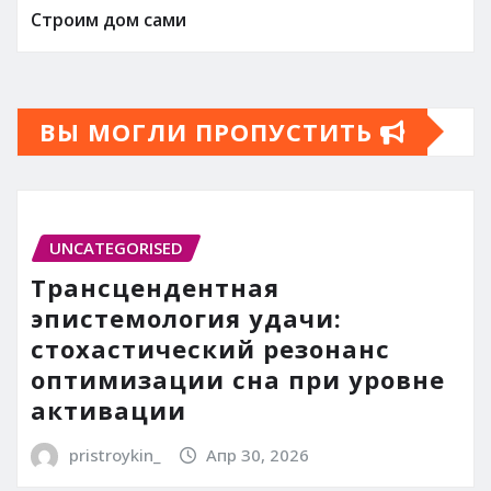
Строим дом сами
ВЫ МОГЛИ ПРОПУСТИТЬ
UNCATEGORISED
Трансцендентная
эпистемология удачи:
стохастический резонанс
оптимизации сна при уровне
активации
pristroykin_
Апр 30, 2026