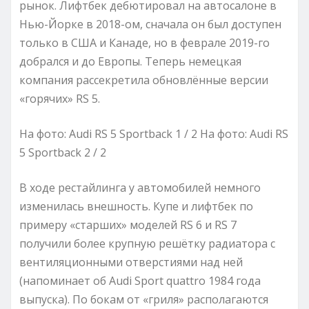
рынок. Лифтбек дебютировал на автосалоне в
Нью-Йорке в 2018-ом, сначала он был доступен
только в США и Канаде, но в феврале 2019-го
добрался и до Европы. Теперь немецкая
компания рассекретила обновлённые версии
«горячих» RS 5.
На фото: Audi RS 5 Sportback
1
/ 2 На фото: Audi RS
5 Sportback
2
/ 2
В ходе рестайлинга у автомобилей немного
изменилась внешность. Купе и лифтбек по
примеру «старших» моделей RS 6 и RS 7
получили более крупную решётку радиатора с
вентиляционными отверстиями над ней
(напоминает об Audi Sport quattro 1984 года
выпуска). По бокам от «гриля» располагаются