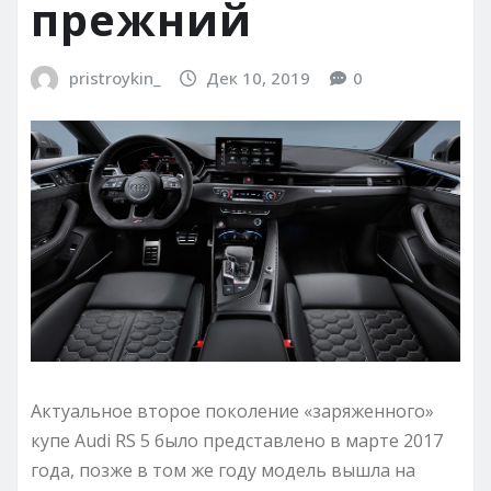
прежний
pristroykin_
Дек 10, 2019
0
Актуальное второе поколение «заряженного»
купе Audi RS 5 было представлено в марте 2017
года, позже в том же году модель вышла на