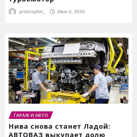
pristroykin_
Июн 3, 2020
ГАРАЖ И АВТО
Нива снова станет Ладой:
АВТОВАЗ выкупает долю