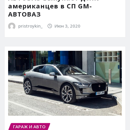
американцев в СП GM-
АВТОВАЗ
pristroykin_
Июн 3, 2020
ГАРАЖ И АВТО