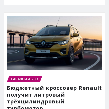
ГАРАЖ И АВТО
Бюджетный кроссовер Renault
получит литровый
трёхцилиндровый
турбомотор