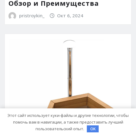
Обзор и Преимущества
pristroykin_
Окт 6, 2024
Этот сайт использует куки-файлы и другие технологии, чтобы
помочь вам в навигации, а также предоставить лучший
пользовательский опыт.
OK