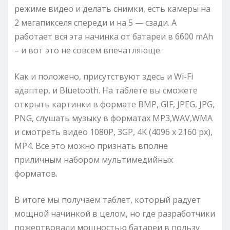
режиме видео и делать снимки, есть камеры на
2 мегапикселя спереди и на 5 — сзади. А
работает вся эта начинка от батареи в 6600 mAh
– и вот это не совсем впечатляюще.
Как и положено, присутствуют здесь и Wi-Fi
адаптер, и Bluetooth. На таблете вы сможете
открыть картинки в формате BMP, GIF, JPEG, JPG,
PNG, слушать музыку в форматах MP3,WAV,WMA
и смотреть видео 1080P, 3GP, 4K (4096 x 2160 px),
MP4. Все это можно признать вполне
приличным набором мультимедийных
форматов.
В итоге мы получаем таблет, который радует
мощной начинкой в целом, но где разработчики
пожертвовали мощностью батареи в пользу