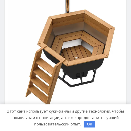
Этот сайт использует куки-файлы и другие технологии, чтобы
помочь вам в навигации, а также предоставить лучший
пользовательский опыт.
OK
ДАЧА, УЧАСТОК