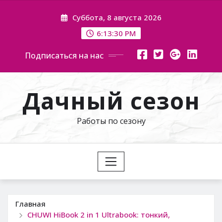
Перейти
Суббота, 8 августа 2026
к
содержимому
6:13:32 PM
Подписаться на нас
Дачный сезон
Работы по сезону
Главная
CHUWI HiBook 2 in 1 Ultrabook: тонкий,