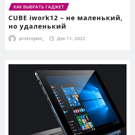
КАК ВЫБРАТЬ ГАДЖЕТ
CUBE iwork12 – не маленький,
но удаленький
pristroykin_
Дек 11, 2022