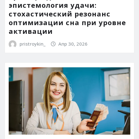
эпистемология удачи:
стохастический резонанс
оптимизации сна при уровне
активации
pristroykin_
Апр 30, 2026