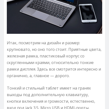
Итак, посмотрим на дизайн и размер:
крупновато, но оно того стоит. Приятные цвета,
железная рамка, пластиковый корпус со
скругленными краями, относительно тонкие
рамки дисплея. Здесь все смотрится интересно и
органично, а, главное — дорого.
Тонкий и стильный таблет имеет на гранях
выходы под дополнительную клавиатуру,
кнопки включения и громкости, естественно,
вход под jack 3.5, Micro USB и HDMI-порты,