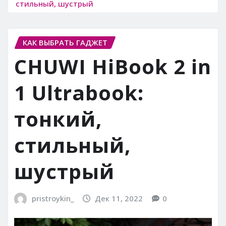
стильный, шустрый
КАК ВЫБРАТЬ ГАДЖЕТ
CHUWI HiBook 2 in
1 Ultrabook:
тонкий,
стильный,
шустрый
pristroykin_
Дек 11, 2022
0