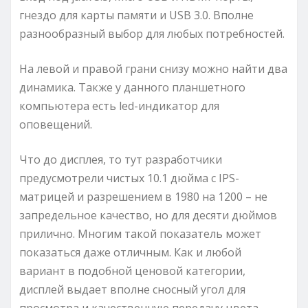
гнездо для карты памяти и USB 3.0. Вполне
разнообразный выбор для любых потребностей.
На левой и правой грани снизу можно найти два
динамика. Также у данного планшетного
компьютера есть led-индикатор для
оповещений.
Что до дисплея, то тут разработчики
предусмотрели чистых 10.1 дюйма с IPS-
матрицей и разрешением в 1980 на 1200 – не
запредельное качество, но для десяти дюймов
прилично. Многим такой показатель может
показаться даже отличным. Как и любой
вариант в подобной ценовой категории,
дисплей выдает вполне сносный угол для
просмотра и качественную передачу цвета.