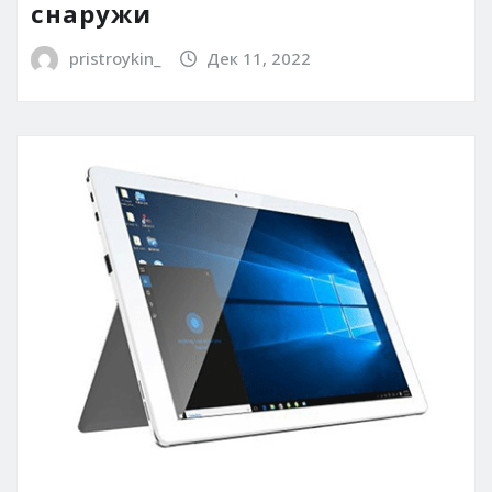
снаружи
pristroykin_
Дек 11, 2022