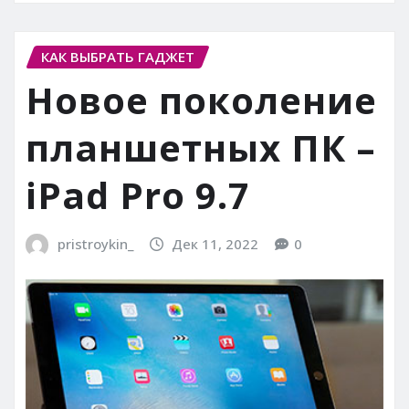
КАК ВЫБРАТЬ ГАДЖЕТ
Новое поколение
планшетных ПК –
iPad Pro 9.7
pristroykin_
Дек 11, 2022
0