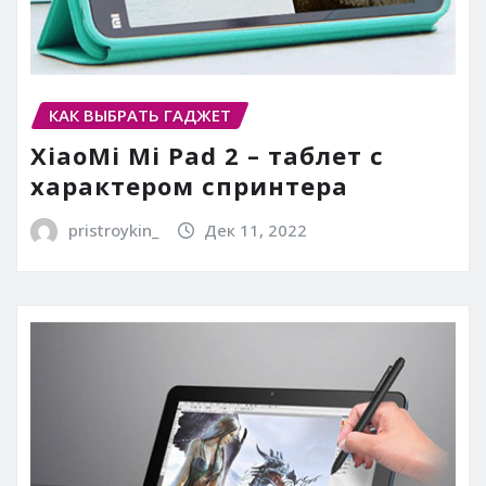
КАК ВЫБРАТЬ ГАДЖЕТ
XiaoMi Mi Pad 2 – таблет с
характером спринтера
pristroykin_
Дек 11, 2022