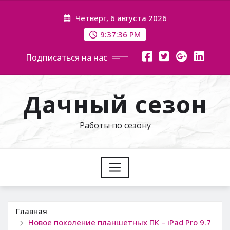
Перейти
Четверг, 6 августа 2026
к
содержимому
9:37:37 PM
Подписаться на нас
Дачный сезон
Работы по сезону
Главная
Новое поколение планшетных ПК – iPad Pro 9.7