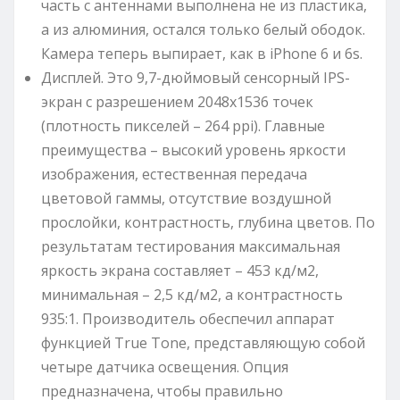
часть с антеннами выполнена не из пластика,
а из алюминия, остался только белый ободок.
Камера теперь выпирает, как в iPhone 6 и 6s.
Дисплей. Это 9,7-дюймовый сенсорный IPS-
экран с разрешением 2048х1536 точек
(плотность пикселей – 264 ppi). Главные
преимущества – высокий уровень яркости
изображения, естественная передача
цветовой гаммы, отсутствие воздушной
прослойки, контрастность, глубина цветов. По
результатам тестирования максимальная
яркость экрана составляет – 453 кд/м2,
минимальная – 2,5 кд/м2, а контрастность
935:1. Производитель обеспечил аппарат
функцией True Tone, представляющую собой
четыре датчика освещения. Опция
предназначена, чтобы правильно