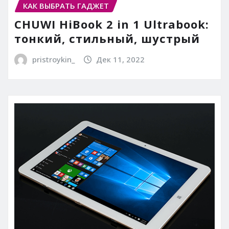
КАК ВЫБРАТЬ ГАДЖЕТ
CHUWI HiBook 2 in 1 Ultrabook:
тонкий, стильный, шустрый
pristroykin_
Дек 11, 2022