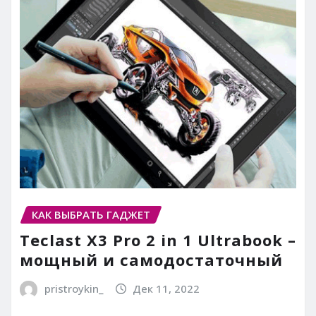
КАК ВЫБРАТЬ ГАДЖЕТ
Teclast X3 Pro 2 in 1 Ultrabook –
мощный и самодостаточный
pristroykin_
Дек 11, 2022