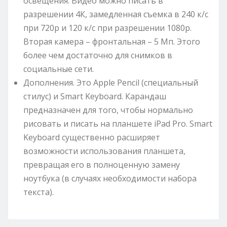
освещения. Видео можно писать в
разрешении 4К, замедленная съемка в 240 к/с
при 720p и 120 к/с при разрешении 1080p.
Вторая камера – фронтальная – 5 Мп. Этого
более чем достаточно для снимков в
социальные сети.
Дополнения. Это Apple Pencil (специальный
стилус) и Smart Keyboard. Карандаш
предназначен для того, чтобы нормально
рисовать и писать на планшете iPad Pro. Smart
Keyboard существенно расширяет
возможности использования планшета,
превращая его в полноценную замену
ноутбука (в случаях необходимости набора
текста).