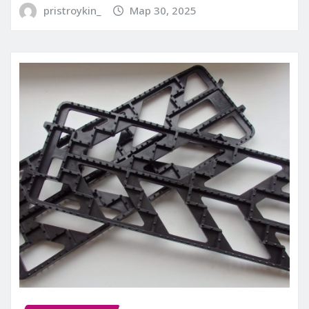
pristroykin_
Мар 30, 2025