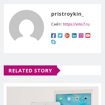
pristroykin_
Сайт:
https://vms7.ru
RELATED STORY