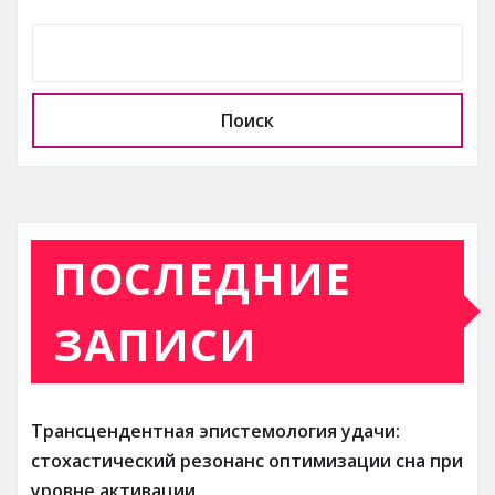
Поиск
ПОСЛЕДНИЕ
ЗАПИСИ
Трансцендентная эпистемология удачи:
стохастический резонанс оптимизации сна при
уровне активации