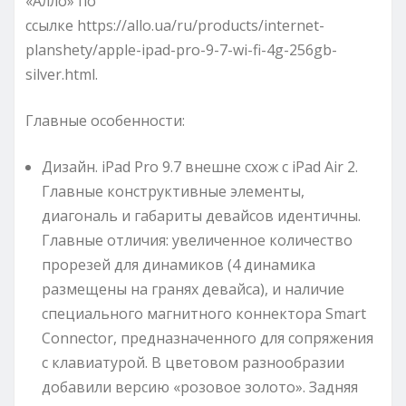
«Алло» по
ссылке https://allo.ua/ru/products/internet-
planshety/apple-ipad-pro-9-7-wi-fi-4g-256gb-
silver.html.
Главные особенности:
Дизайн. iPad Pro 9.7 внешне схож с iPad Air 2.
Главные конструктивные элементы,
диагональ и габариты девайсов идентичны.
Главные отличия: увеличенное количество
прорезей для динамиков (4 динамика
размещены на гранях девайса), и наличие
специального магнитного коннектора Smart
Connector, предназначенного для сопряжения
с клавиатурой. В цветовом разнообразии
добавили версию «розовое золото». Задняя