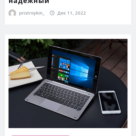
надежный
pristroykin_
Дек 11, 2022