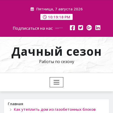
Перейти
Пятница, 7 августа 2026
к
содержимому
10:19:19 PM
Подписаться на нас
Дачный сезон
Работы по сезону
Главная
Как утеплить дом из газобетонных блоков