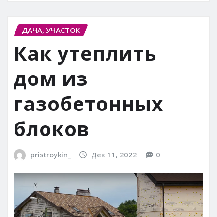
ДАЧА, УЧАСТОК
Как утеплить
дом из
газобетонных
блоков
pristroykin_
Дек 11, 2022
0