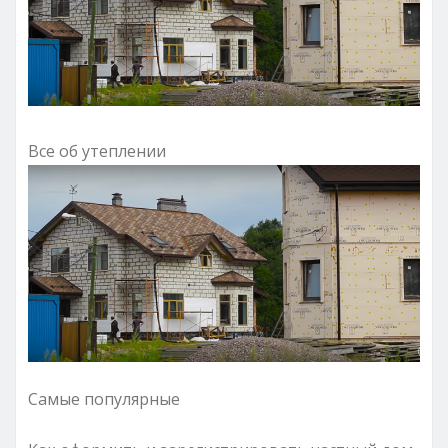
Все об утеплении
Самые популярные