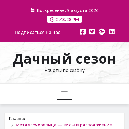
Перейти
Воскресенье, 9 августа 2026
к
содержимому
2:43:29 PM
Подписаться на нас
Дачный сезон
Работы по сезону
Главная
Металлочерепица — виды и расположение