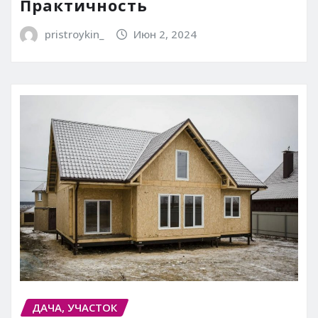
Практичность
pristroykin_
Июн 2, 2024
ДАЧА, УЧАСТОК