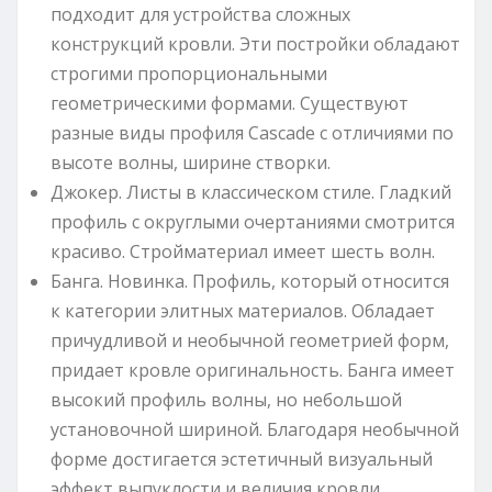
подходит для устройства сложных
конструкций кровли. Эти постройки обладают
строгими пропорциональными
геометрическими формами. Существуют
разные виды профиля Cascade с отличиями по
высоте волны, ширине створки.
Джокер. Листы в классическом стиле. Гладкий
профиль с округлыми очертаниями смотрится
красиво. Стройматериал имеет шесть волн.
Банга. Новинка. Профиль, который относится
к категории элитных материалов. Обладает
причудливой и необычной геометрией форм,
придает кровле оригинальность. Банга имеет
высокий профиль волны, но небольшой
установочной шириной. Благодаря необычной
форме достигается эстетичный визуальный
эффект выпуклости и величия кровли.