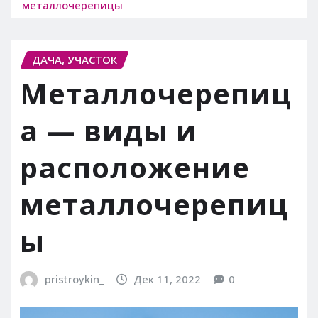
металлочерепицы
ДАЧА, УЧАСТОК
Металлочерепиц
а — виды и
расположение
металлочерепиц
ы
pristroykin_
Дек 11, 2022
0