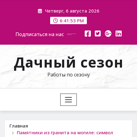
Перейти
Четверг, 6 августа 2026
к
содержимому
6:41:55 PM
Подписаться на нас
Дачный сезон
Работы по сезону
Главная
Памятники из гранита на могиле: символ