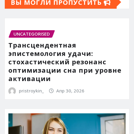
ВЫ МОГЛИ ПРОПУСТИТЬ
UNCATEGORISED
Трансцендентная
эпистемология удачи:
стохастический резонанс
оптимизации сна при уровне
активации
pristroykin_
Апр 30, 2026