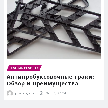
ГАРАЖ И АВТО
Антипробуксовочные траки:
Обзор и Преимущества
pristroykin_
Окт 6, 2024