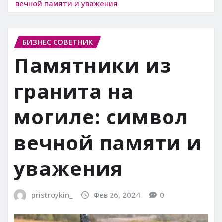
вечной памяти и уважения
БИЗНЕС СОВЕТНИК
Памятники из
гранита на
могиле: символ
вечной памяти и
уважения
pristroykin_
Фев 26, 2024
0