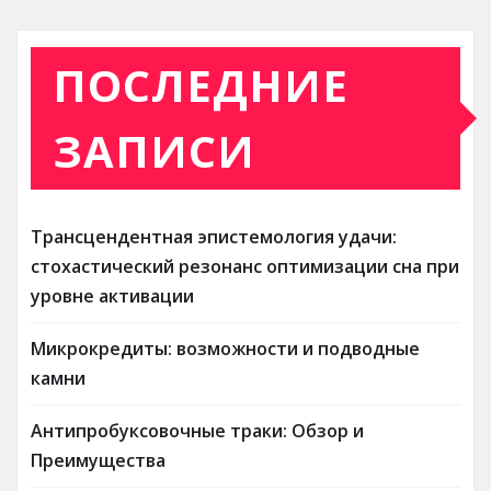
ПОСЛЕДНИЕ
ЗАПИСИ
Трансцендентная эпистемология удачи:
стохастический резонанс оптимизации сна при
уровне активации
Микрокредиты: возможности и подводные
камни
Антипробуксовочные траки: Обзор и
Преимущества