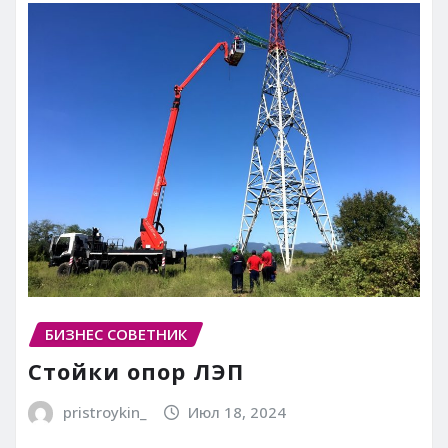
БИЗНЕС СОВЕТНИК
Стойки опор ЛЭП
pristroykin_
Июл 18, 2024