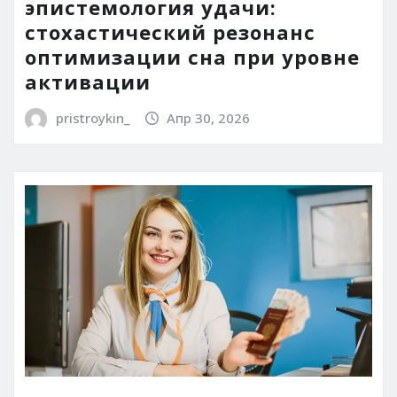
эпистемология удачи:
стохастический резонанс
оптимизации сна при уровне
активации
pristroykin_
Апр 30, 2026