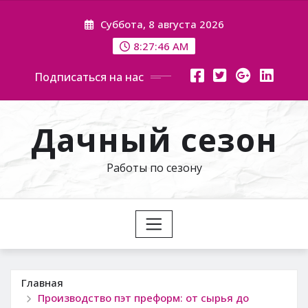
Перейти
Суббота, 8 августа 2026
к
содержимому
8:27:48 AM
Подписаться на нас
Дачный сезон
Работы по сезону
Главная
Производство пэт преформ: от сырья до