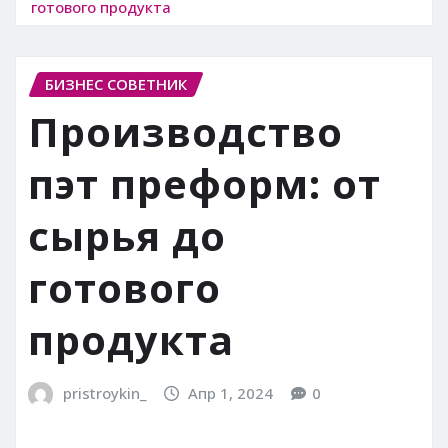
готового продукта
БИЗНЕС СОВЕТНИК
Производство
пэт преформ: от
сырья до
готового
продукта
pristroykin_
Апр 1, 2024
0