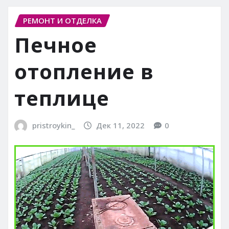
РЕМОНТ И ОТДЕЛКА
Печное
отопление в
теплице
pristroykin_
Дек 11, 2022
0