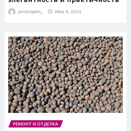
pristroykin_
Июн 9, 2024
РЕМОНТ И ОТДЕЛКА