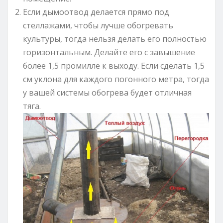
Если дымоотвод делается прямо под
стеллажами, чтобы лучше обогревать
культуры, тогда нельзя делать его полностью
горизонтальным. Делайте его с завышение
более 1,5 промилле к выходу. Если сделать 1,5
см уклона для каждого погонного метра, тогда
у вашей системы обогрева будет отличная
тяга.