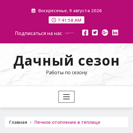
Перейти
Воскресенье, 9 августа 2026
к
содержимому
7:41:59 AM
Подписаться на нас
Дачный сезон
Работы по сезону
Главная
Печное отопление в теплице