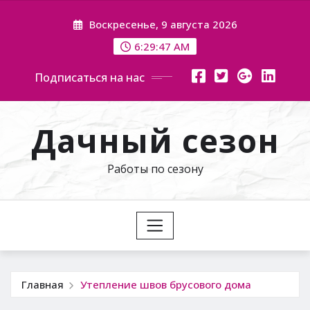
Перейти
Воскресенье, 9 августа 2026
к
содержимому
6:29:48 AM
Подписаться на нас
Дачный сезон
Работы по сезону
Главная
Утепление швов брусового дома