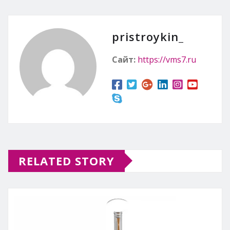
pristroykin_
Сайт:
https://vms7.ru
RELATED STORY