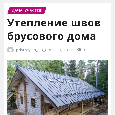
ДАЧА, УЧАСТОК
Утепление швов
брусового дома
pristroykin_
Дек 11, 2022
0