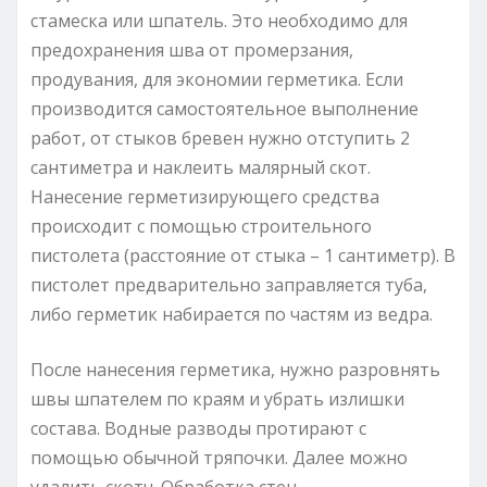
стамеска или шпатель. Это необходимо для
предохранения шва от промерзания,
продувания, для экономии герметика. Если
производится самостоятельное выполнение
работ, от стыков бревен нужно отступить 2
сантиметра и наклеить малярный скот.
Нанесение герметизирующего средства
происходит с помощью строительного
пистолета (расстояние от стыка – 1 сантиметр). В
пистолет предварительно заправляется туба,
либо герметик набирается по частям из ведра.
После нанесения герметика, нужно разровнять
швы шпателем по краям и убрать излишки
состава. Водные разводы протирают с
помощью обычной тряпочки. Далее можно
удалить скотч. Обработка стен