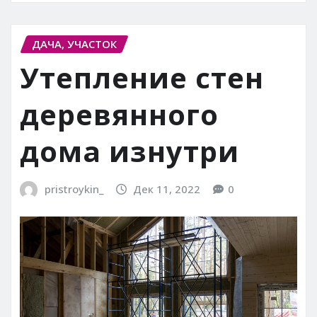
ДАЧА, УЧАСТОК
Утепление стен
деревянного
дома изнутри
pristroykin_
Дек 11, 2022
0