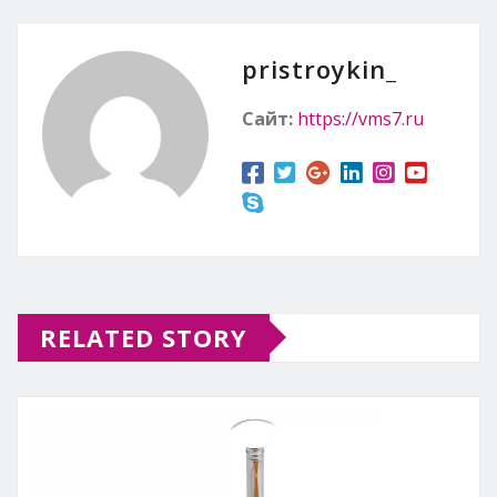
pristroykin_
Сайт:
https://vms7.ru
RELATED STORY