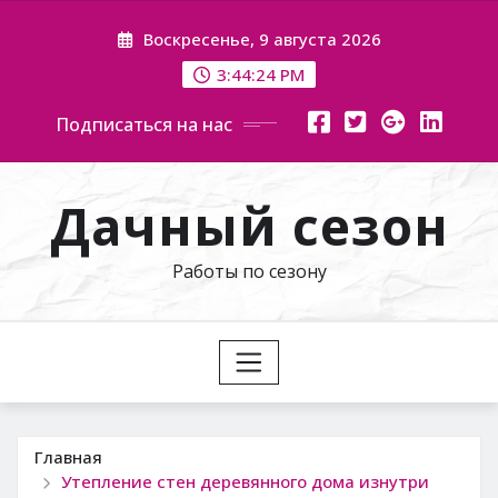
Перейти
Воскресенье, 9 августа 2026
к
содержимому
3:44:25 PM
Подписаться на нас
Дачный сезон
Работы по сезону
Главная
Утепление стен деревянного дома изнутри