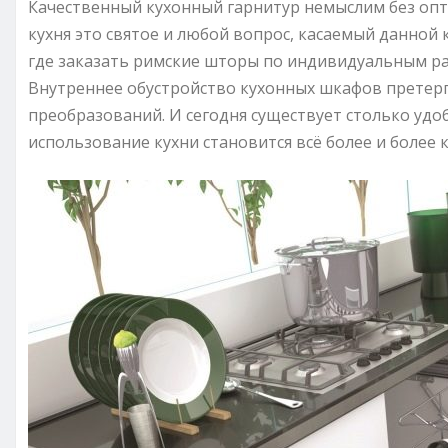
Качественный кухонный гарнитур немыслим без оп
кухня это святое и любой вопрос, касаемый данной 
где заказать римские шторы по индивидуальным р
Внутреннее обустройство кухонных шкафов претер
преобразований. И сегодня существует столько удо
использование кухни становится всё более и более