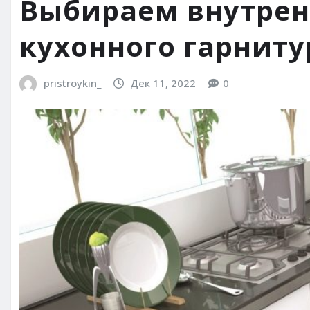
Выбираем внутрен
кухонного гарниту
pristroykin_
Дек 11, 2022
0