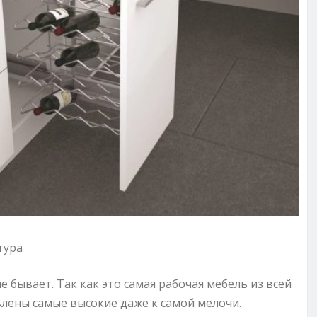
тура
е бывает. Так как это самая рабочая мебель из всей
лены самые высокие даже к самой мелочи.