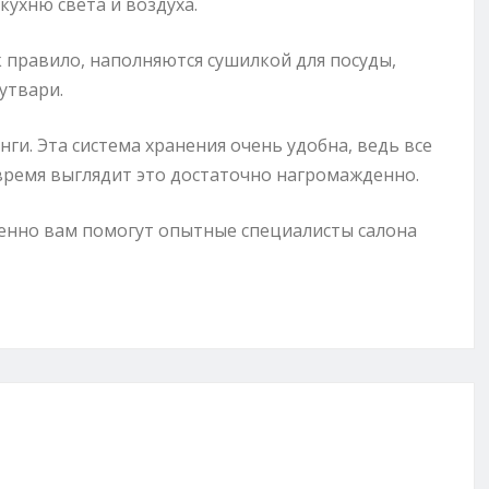
кухню света и воздуха.
к правило, наполняются сушилкой для посуды,
утвари.
и. Эта система хранения очень удобна, ведь все
 время выглядит это достаточно нагромажденно.
енно вам помогут опытные специалисты салона