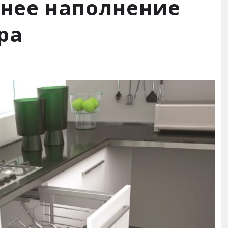
нее наполнение
ра