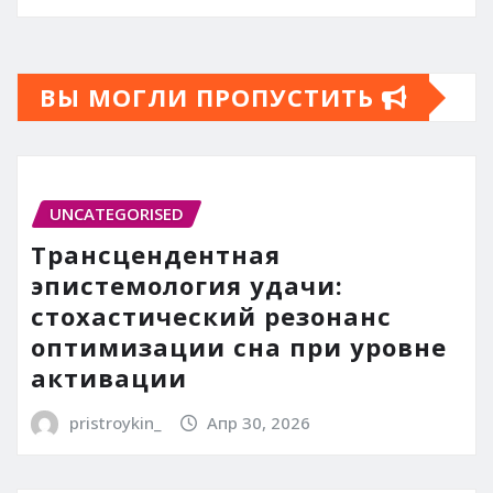
ВЫ МОГЛИ ПРОПУСТИТЬ
UNCATEGORISED
Трансцендентная
эпистемология удачи:
стохастический резонанс
оптимизации сна при уровне
активации
pristroykin_
Апр 30, 2026