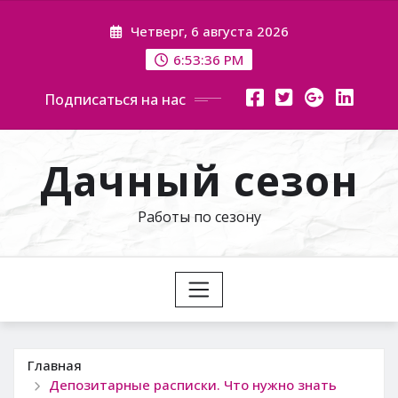
Перейти
Четверг, 6 августа 2026
к
содержимому
6:53:38 PM
Подписаться на нас
Дачный сезон
Работы по сезону
Главная
Депозитарные расписки. Что нужно знать