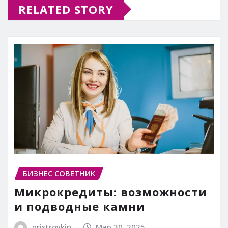
RELATED STORY
БИЗНЕС СОВЕТНИК
Микрокредиты: возможности
и подводные камни
pristroykin_
Мар 30, 2025