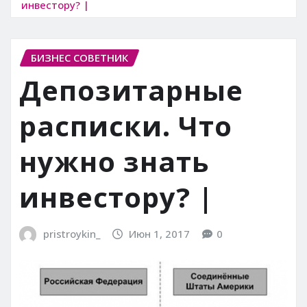
инвестору? |
БИЗНЕС СОВЕТНИК
Депозитарные
расписки. Что
нужно знать
инвестору? |
pristroykin_
Июн 1, 2017
0