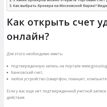
Как выбрать брокера на Московской бирже? Вид
Как открыть счет 
онлайн?
Для этого необходимо иметь:
подтвержденную запись на портале www.gosuslugi
банковский счет,
любое устройство (смартфон, планшет, компьютер
Если у вас еще нет подтвержденной учетной записи
действия: