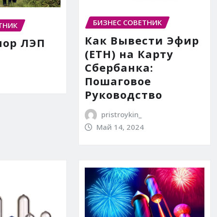
БИЗНЕС СОВЕТНИК
ТНИК
Как Вывести Эфир
пор ЛЭП
(ETH) на Карту
Сбербанка:
Пошаговое
Руководство
pristroykin_
Май 14, 2024