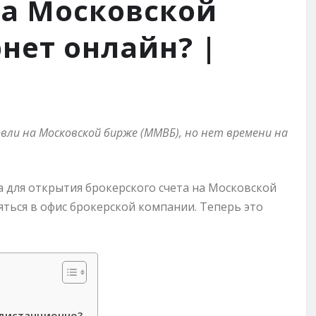
на Московской
нет онлайн? |
вли на Московской бирже (ММВБ), но нет времени на
а для открытия брокерского счета на Московской
яться в офис брокерской компании. Теперь это
 дистанционно?