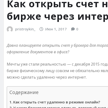
Как открыть счет 
бирже через интер
pristroykin_
Июн 1, 2017
0
Давно планируете открыть счет у брокера для торго
оформление документов в офисе?
Мечты уже стали реальностью — с декабря 2015 год
бирже физическому лицу совсем не обязательно явл
можно сделать удаленно через интернет.
Содержание
Как открыть счет удаленно в режиме онлайн?
У каких брокеров можно открыть торговый счет