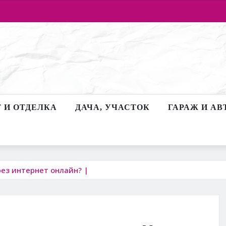
 И ОТДЕЛКА
ДАЧА, УЧАСТОК
ГАРАЖ И АВ
рез интернет онлайн? |