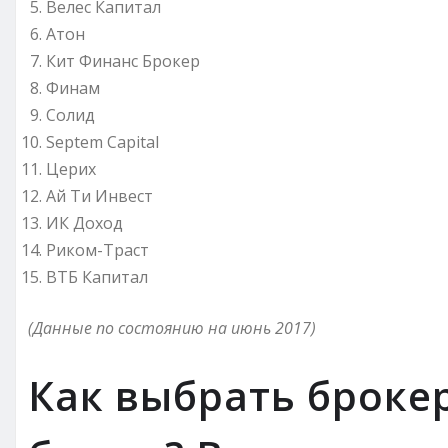
Велес Капитал
Атон
Кит Финанс Брокер
Финам
Солид
Septem Capital
Церих
Ай Ти Инвест
ИК Доход
Риком-Траст
ВТБ Капитал
(Данные по состоянию на июнь 2017)
Как выбрать броке