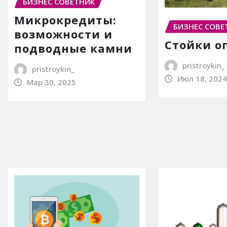
БИЗНЕС СОВЕТНИК
Микрокредиты:
БИЗНЕС СОВЕ
возможности и
Стойки о
подводные камни
pristroykin_
pristroykin_
Июл 18, 2024
Мар 30, 2025