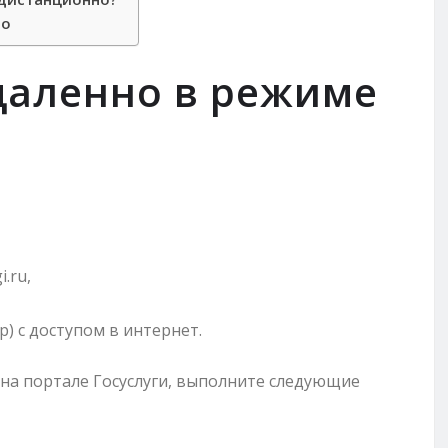
ео
удаленно в режиме
.ru,
) с доступом в интернет.
 на портале Госуслуги, выполните следующие