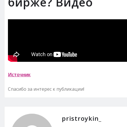
бирже? Видео
Источник
Спасибо за интерес к публикации!
pristroykin_