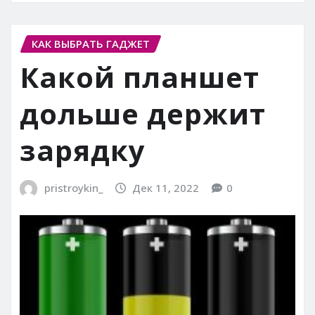
КАК ВЫБРАТЬ ГАДЖЕТ
Какой планшет
дольше держит
зарядку
pristroykin_
Дек 11, 2022
0