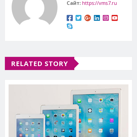
Сайт:
https://vms7.ru
RELATED STORY