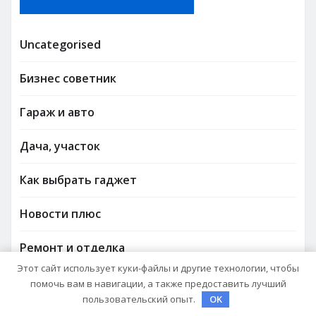
Uncategorised
Бизнес советник
Гараж и авто
Дача, участок
Как выбрать гаджет
Новости плюс
Ремонт и отделка
Этот сайт использует куки-файлы и другие технологии, чтобы
Строим дом сами
помочь вам в навигации, а также предоставить лучший
пользовательский опыт.
OK