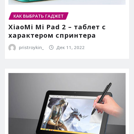
КАК ВЫБРАТЬ ГАДЖЕТ
XiaoMi Mi Pad 2 – таблет с
характером спринтера
pristroykin_
Дек 11, 2022