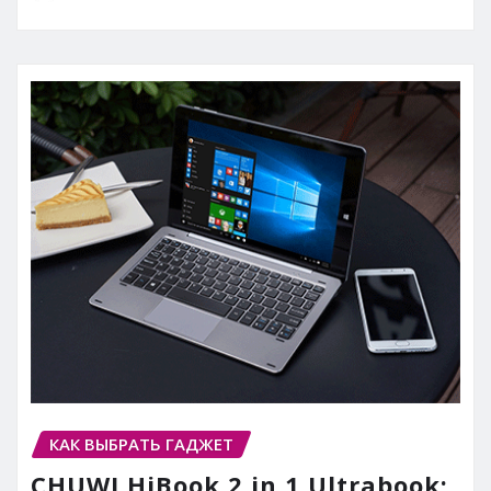
КАК ВЫБРАТЬ ГАДЖЕТ
CHUWI HiBook 2 in 1 Ultrabook: