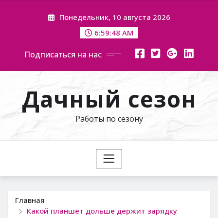
Перейти
Понедельник, 10 августа 2026
к
содержимому
6:59:50 AM
Подписаться на нас
Дачный сезон
Работы по сезону
Главная
Какой планшет дольше держит зарядку