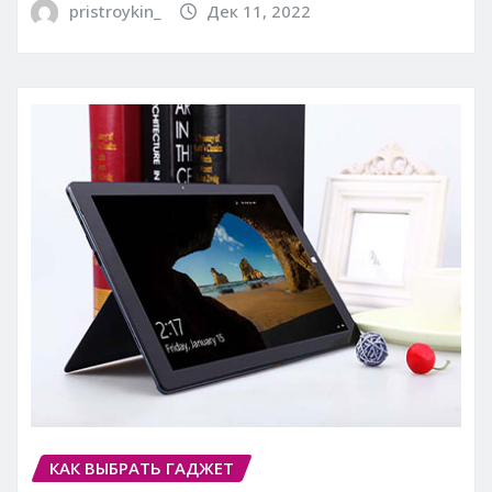
pristroykin_
Дек 11, 2022
КАК ВЫБРАТЬ ГАДЖЕТ