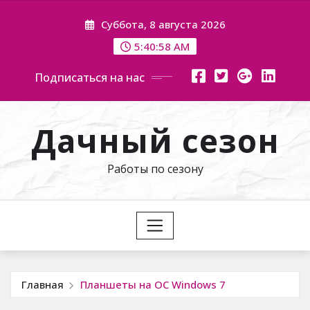
Перейти
Суббота, 8 августа 2026
к
содержимому
5:41:00 AM
Подписаться на нас
Дачный сезон
Работы по сезону
Главная
Планшеты на ОС Windows 7