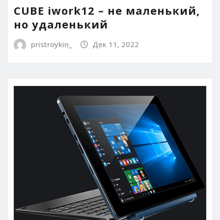
CUBE iwork12 – не маленький,
но удаленький
pristroykin_
Дек 11, 2022