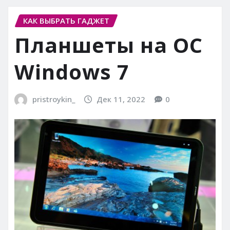
КАК ВЫБРАТЬ ГАДЖЕТ
Планшеты на ОС
Windows 7
pristroykin_
Дек 11, 2022
0