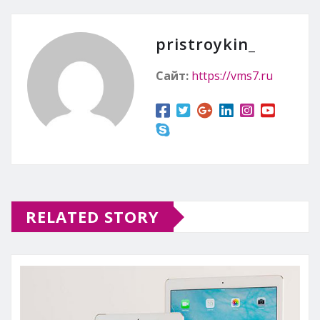
pristroykin_
Сайт:
https://vms7.ru
RELATED STORY