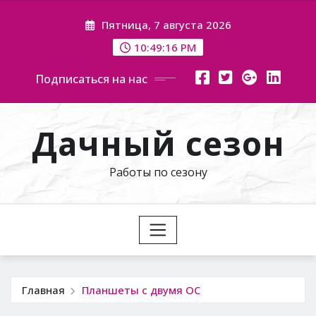
Перейти
Пятница, 7 августа 2026
к
содержимому
10:49:17 PM
Подписаться на нас
Дачный сезон
Работы по сезону
Главная
Планшеты с двумя ОС