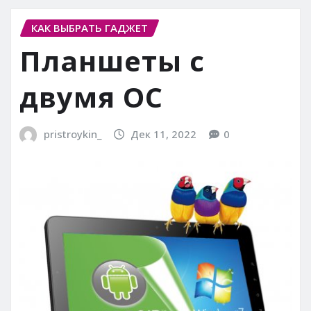
КАК ВЫБРАТЬ ГАДЖЕТ
Планшеты с
двумя ОС
pristroykin_
Дек 11, 2022
0