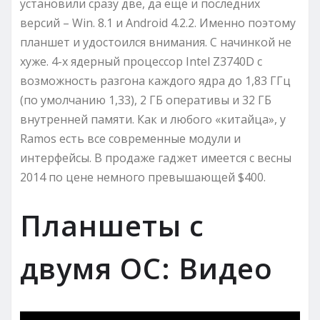
установили сразу две, да ещё и последних
версий – Win. 8.1 и Android 4.2.2. Именно поэтому
планшет и удостоился внимания. С начинкой не
хуже. 4-х ядерный процессор Intel Z3740D с
возможность разгона каждого ядра до 1,83 ГГц
(по умолчанию 1,33), 2 ГБ оперативы и 32 ГБ
внутренней памяти. Как и любого «китайца», у
Ramos есть все современные модули и
интерфейсы. В продаже гаджет имеется с весны
2014 по цене немного превышающей $400.
Планшеты с
двумя ОС: Видео