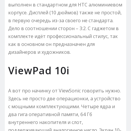
выполнен в стандартном для HTC алюминиевом
корпусе. Дисплей (10 дюймов) также не простой,
в первую очередь из-за своего не стандарта.
Дело в соотношении сторон – 3:2. С гаджетом в
комплекте идёт профессиональный стилус, так
как в основном он предназначен для
дизайнеров и художников.
ViewPad 10i
А вот про начинку от ViewSonic говорить нужно.
Здесь не просто две операционки, а устройство
с мощными комплектующими. Четыре ядра и
два гига оперативной памяти, 64 Гб
внутреннего накопителя и слот,
поддерживающий аналогичное число. Экран 10-