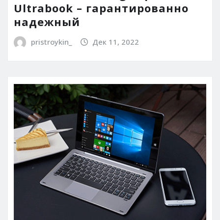
Ultrabook – гарантированно
надежный
pristroykin_
Дек 11, 2022