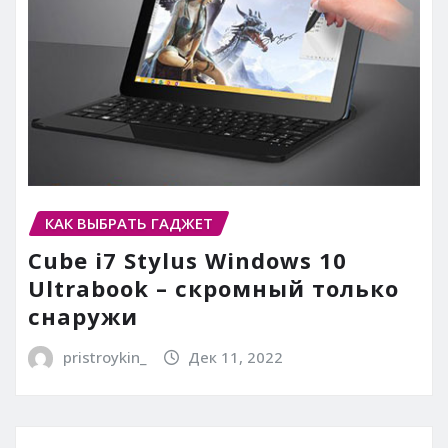
КАК ВЫБРАТЬ ГАДЖЕТ
Cube i7 Stylus Windows 10
Ultrabook – скромный только
снаружи
pristroykin_
Дек 11, 2022