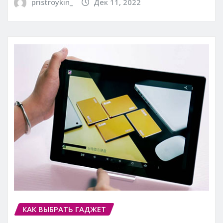
pristroykin_
Дек 11, 2022
КАК ВЫБРАТЬ ГАДЖЕТ