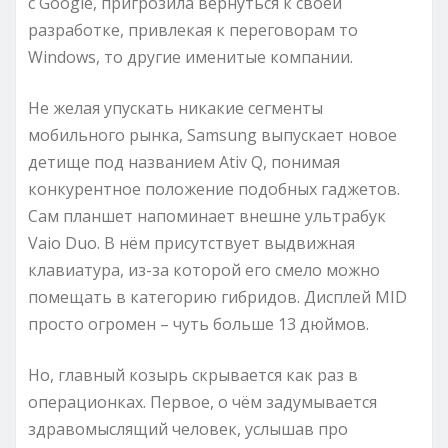
с Google, пригрозила вернуться к своей
разработке, привлекая к переговорам то
Windows, то другие именитые компании.
Не желая упускать никакие сегменты
мобильного рынка, Samsung выпускает новое
детище под названием Ativ Q, понимая
конкурентное положение подобных гаджетов.
Сам планшет напоминает внешне ультрабук
Vaio Duo. В нём присутствует выдвижная
клавиатура, из-за которой его смело можно
помещать в категорию гибридов. Дисплей MID
просто огромен – чуть больше 13 дюймов.
Но, главный козырь скрывается как раз в
операционках. Первое, о чём задумывается
здравомыслящий человек, услышав про