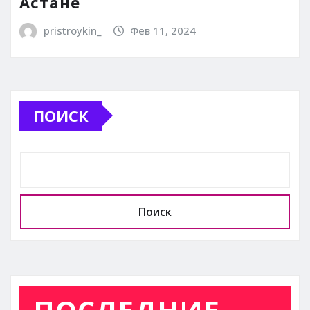
Астане
pristroykin_
Фев 11, 2024
ПОИСК
Поиск