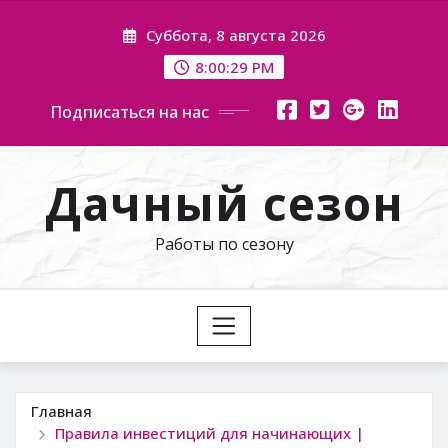
Перейти
Суббота, 8 августа 2026
к
содержимому
8:00:30 PM
Подписаться на нас
Дачный сезон
Работы по сезону
Главная
Правила инвестиций для начинающих |