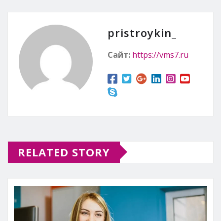
pristroykin_
Сайт:
https://vms7.ru
RELATED STORY