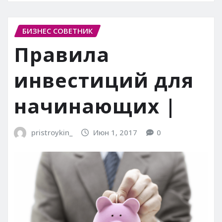
БИЗНЕС СОВЕТНИК
Правила
инвестиций для
начинающих |
pristroykin_
Июн 1, 2017
0