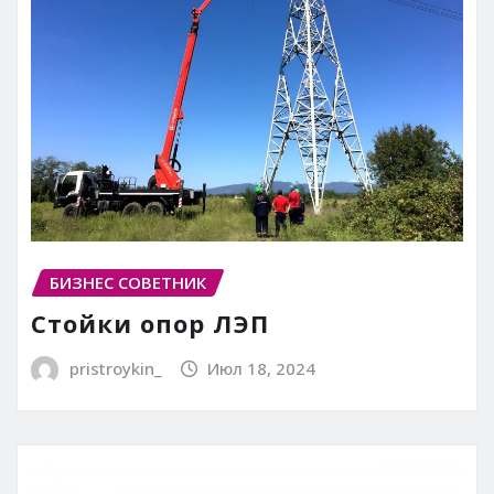
БИЗНЕС СОВЕТНИК
Стойки опор ЛЭП
pristroykin_
Июл 18, 2024