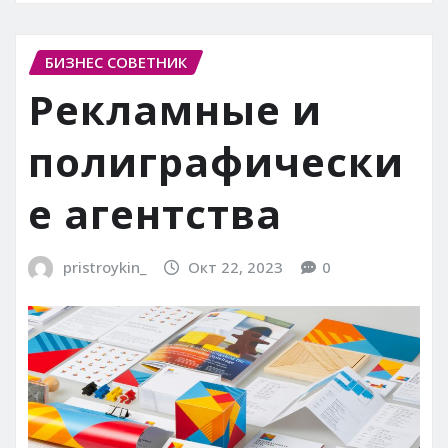
БИЗНЕС СОВЕТНИК
Рекламные и
полиграфически
е агентства
pristroykin_
Окт 22, 2023
0