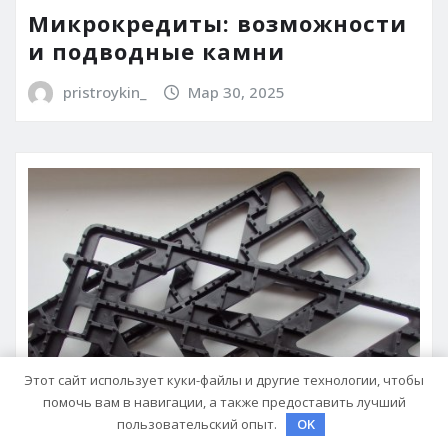
Микрокредиты: возможности
и подводные камни
pristroykin_
Мар 30, 2025
Этот сайт использует куки-файлы и другие технологии, чтобы
помочь вам в навигации, а также предоставить лучший
пользовательский опыт.
OK