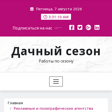
Перейти
Пятница, 7 августа 2026
к
содержимому
3:31:11 AM
Подписаться на нас
Дачный сезон
Работы по сезону
Главная
Рекламные и полиграфические агентства