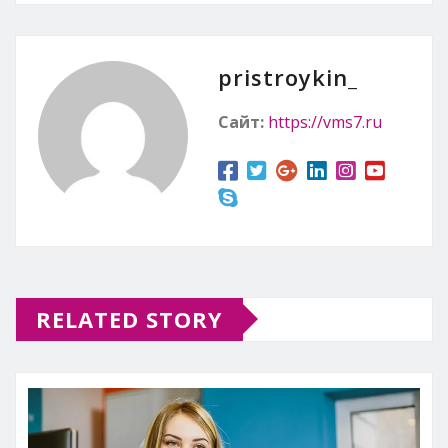
pristroykin_
Сайт:
https://vms7.ru
RELATED STORY