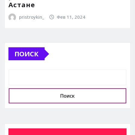
Астане
pristroykin_
Фев 11, 2024
ПОИСК
Поиск