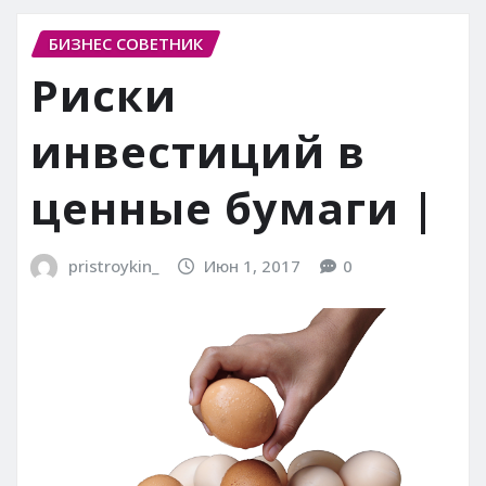
БИЗНЕС СОВЕТНИК
Риски
инвестиций в
ценные бумаги |
pristroykin_
Июн 1, 2017
0