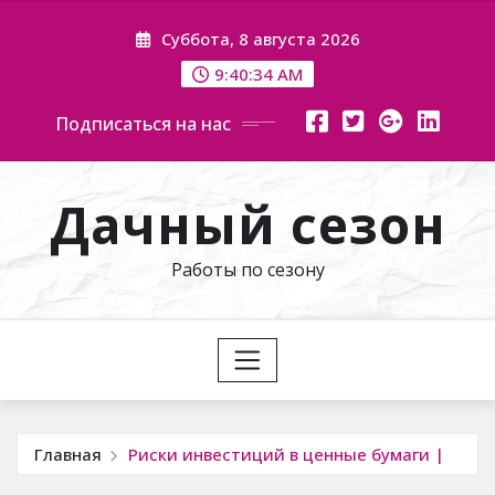
Перейти
Суббота, 8 августа 2026
к
содержимому
9:40:35 AM
Подписаться на нас
Дачный сезон
Работы по сезону
Главная
Риски инвестиций в ценные бумаги |