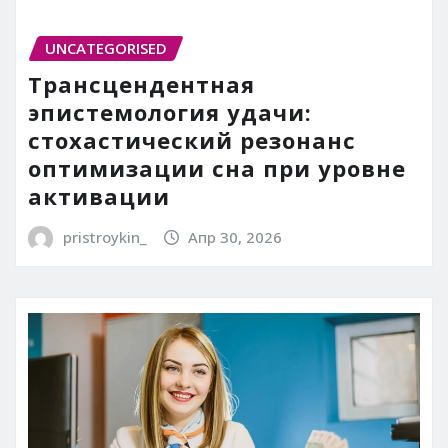
UNCATEGORISED
Трансцендентная
эпистемология удачи:
стохастический резонанс
оптимизации сна при уровне
активации
pristroykin_
Апр 30, 2026