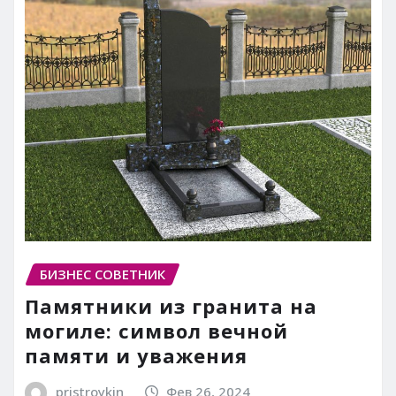
БИЗНЕС СОВЕТНИК
Памятники из гранита на
могиле: символ вечной
памяти и уважения
pristroykin_
Фев 26, 2024