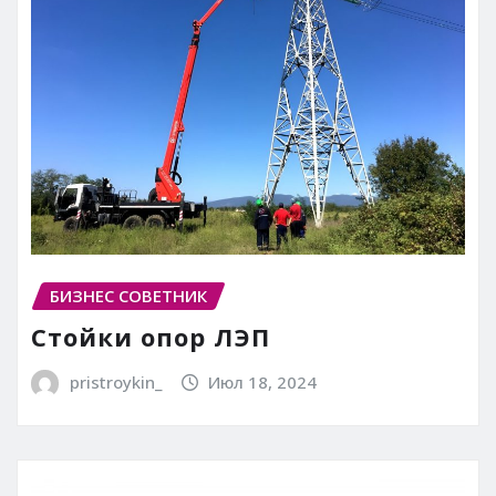
БИЗНЕС СОВЕТНИК
Стойки опор ЛЭП
pristroykin_
Июл 18, 2024