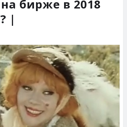
на бирже в 2018
? |