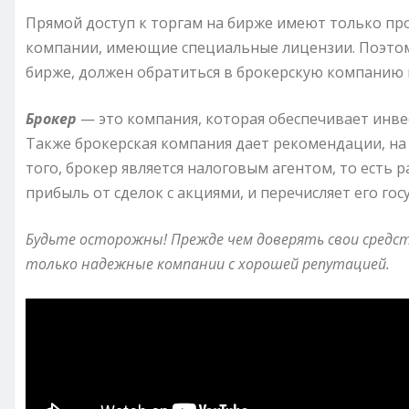
Прямой доступ к торгам на бирже имеют только пр
компании, имеющие специальные лицензии. Поэтом
бирже, должен обратиться в брокерскую компанию 
Брокер
— это компания, которая обеспечивает инве
Также брокерская компания дает рекомендации, на
того, брокер является налоговым агентом, то есть 
прибыль от сделок с акциями, и перечисляет его гос
Будьте осторожны! Прежде чем доверять свои средс
только надежные компании с хорошей репутацией.