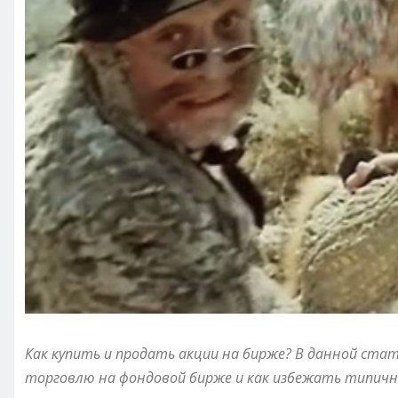
Как купить и продать акции на бирже? В данной ста
торговлю на фондовой бирже и как избежать типич