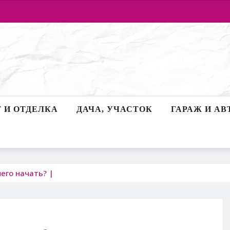
 И ОТДЕЛКА
ДАЧА, УЧАСТОК
ГАРАЖ И АВ
чего начать? |