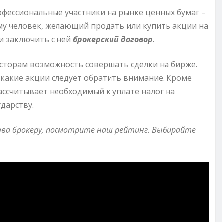
офессиональные участники на рынке ценных бумаг –
у человек, желающий продать или купить акции на
и заключить с ней
брокерский договор
.
сторам возможность совершать сделки на бирже.
 какие акции следует обратить внимание. Кроме
рассчитывает необходимый к уплате налог на
ударству.
тва брокеру, посмотрите наш рейтинг. Выбирайте