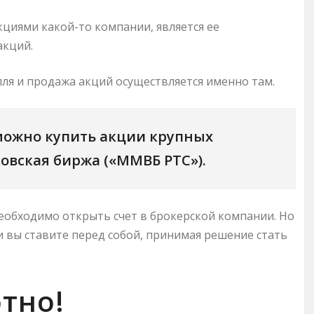
циями какой-то компании, является ее
акций.
пля и продажа акций осуществляется именно там.
 можно купить акции крупных
овская биржа («ММВБ РТС»).
необходимо открыть счет в брокерской компании. Но
и вы ставите перед собой, принимая решение стать
тно!