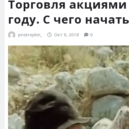
Торговля акциями 
году. С чего начать
pristroykin_
Окт 9, 2018
0