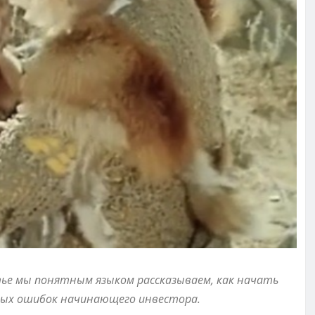
тье мы понятным языком рассказываем, как начать
ных ошибок начинающего инвестора.