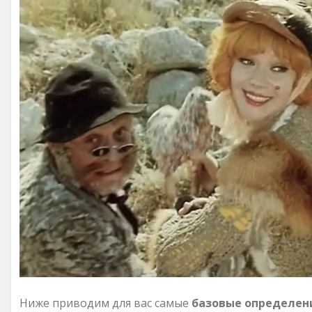
Ниже приводим для вас самые
базовые определен