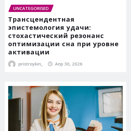
UNCATEGORISED
Трансцендентная
эпистемология удачи:
стохастический резонанс
оптимизации сна при уровне
активации
pristroykin_
Апр 30, 2026