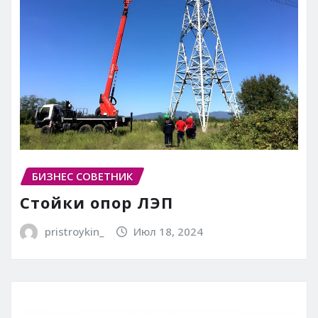
БИЗНЕС СОВЕТНИК
Стойки опор ЛЭП
pristroykin_
Июл 18, 2024