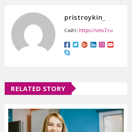
pristroykin_
Сайт:
https://vms7.ru
RELATED STORY