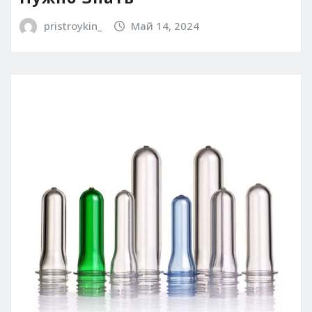
pristroykin_
Май 14, 2024