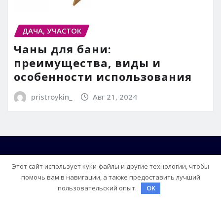
ДАЧА, УЧАСТОК
Чаны для бани:
преимущества, виды и
особенности использования
pristroykin_
Авг 21, 2024
Этот сайт использует куки-файлы и другие технологии, чтобы
помочь вам в навигации, а также предоставить лучший
пользовательский опыт.
OK
Copyright © 2026 | На платформе
WordPress
|
Frankfurt News
от ThemeArile