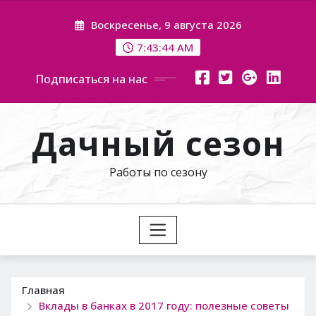
Перейти
Воскресенье, 9 августа 2026
к
содержимому
7:43:46 AM
Подписаться на нас
Дачный сезон
Работы по сезону
Главная
Вклады в банках в 2017 году: полезные советы